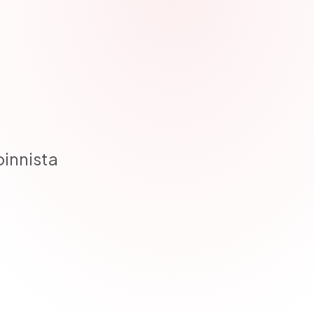
oinnista