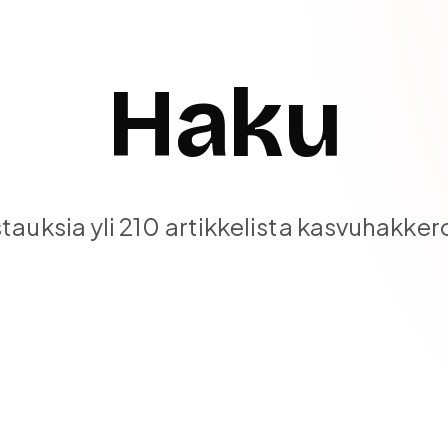
Haku
stauksia yli 210 artikkelista kasvuhakker