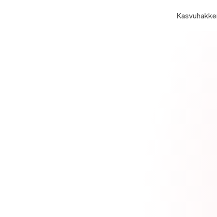
Kasvuhakker