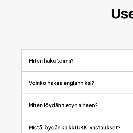
Use
Miten haku toimii?
Voinko hakea englanniksi?
Miten löydän tietyn aiheen?
Mistä löydän kaikki UKK-vastaukset?