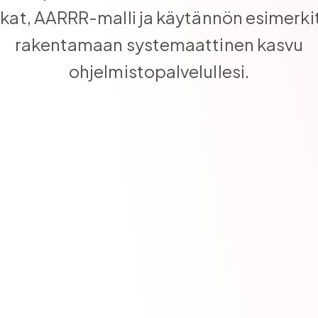
ikat, AARRR-malli ja käytännön esimerki
rakentamaan systemaattinen kasvu
ohjelmistopalvelullesi.