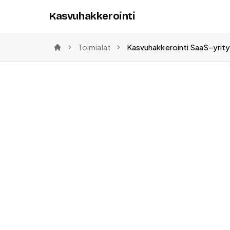
Kasvuhakkerointi
Toimialat
Etusivu