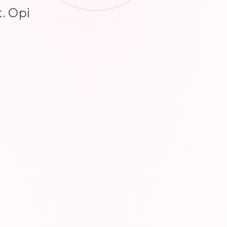
t. Opi