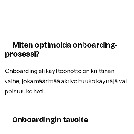
Miten optimoida onboarding-
prosessi?
Onboarding eli käyttöönotto on kriittinen
vaihe, joka määrittää aktivoituuko käyttäjä vai
poistuuko heti.
Onboardingin tavoite