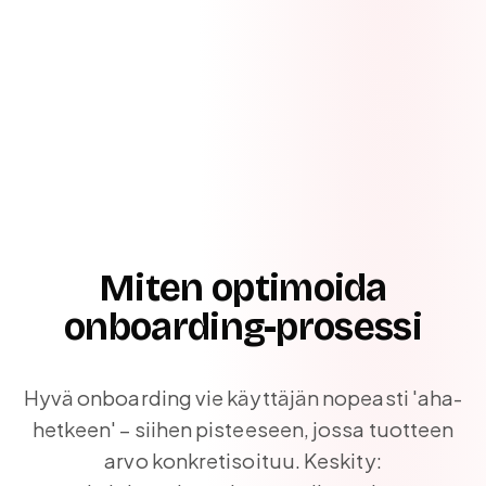
Miten optimoida
onboarding-prosessi
Hyvä onboarding vie käyttäjän nopeasti 'aha-
hetkeen' – siihen pisteeseen, jossa tuotteen
arvo konkretisoituu. Keskity: