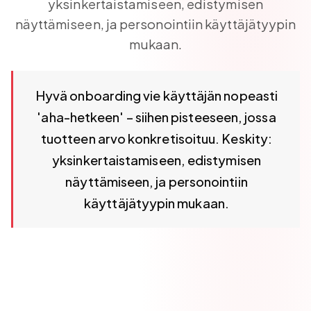
yksinkertaistamiseen, edistymisen
näyttämiseen, ja personointiin käyttäjätyypin
mukaan.
Hyvä onboarding vie käyttäjän nopeasti 'aha-hetkeen' – s
Hyvä onboarding vie käyttäjän nopeasti
'aha-hetkeen' – siihen pisteeseen, jossa
tuotteen arvo konkretisoituu. Keskity:
yksinkertaistamiseen, edistymisen
näyttämiseen, ja personointiin
käyttäjätyypin mukaan.