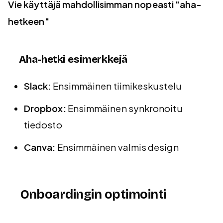
Vie käyttäjä mahdollisimman nopeasti "aha-
hetkeen"
Aha-hetki esimerkkejä
Slack:
Ensimmäinen tiimikeskustelu
Dropbox:
Ensimmäinen synkronoitu
tiedosto
Canva:
Ensimmäinen valmis design
Onboardingin optimointi