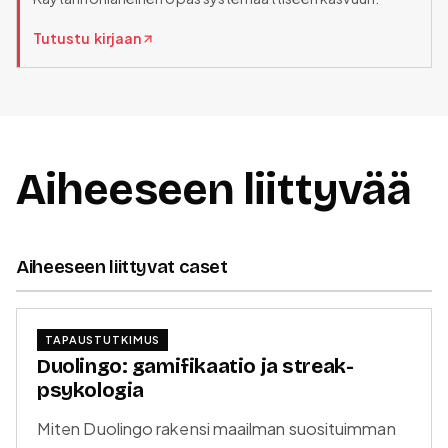
Tutustu kirjaan
Aiheeseen liittyvää
Aiheeseen liittyvat caset
TAPAUSTUTKIMUS
Duolingo: gamifikaatio ja streak-
psykologia
Miten Duolingo rakensi maailman suosituimman