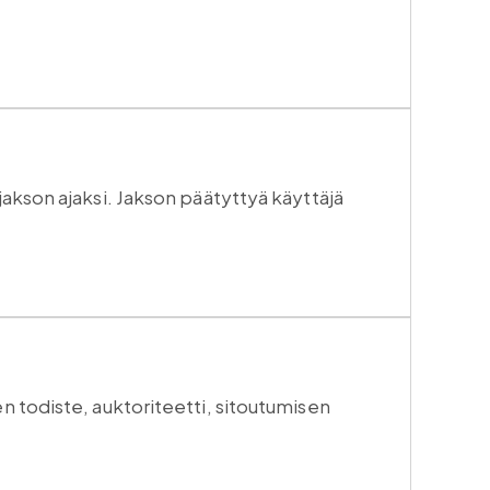
jakson ajaksi. Jakson päätyttyä käyttäjä
n todiste, auktoriteetti, sitoutumisen