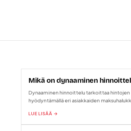
Mikä on dynaaminen hinnoittelu
Dynaaminen hinnoittelu tarkoittaa hintojen
hyödyntämällä eri asiakkaiden maksuhalukk
LUE LISÄÄ →