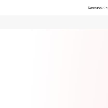
Kasvuhakker