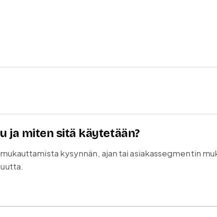
 ja miten sitä käytetään?
 mukauttamista kysynnän, ajan tai asiakassegmentin muk
uutta.