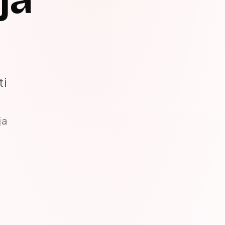
ti
ja