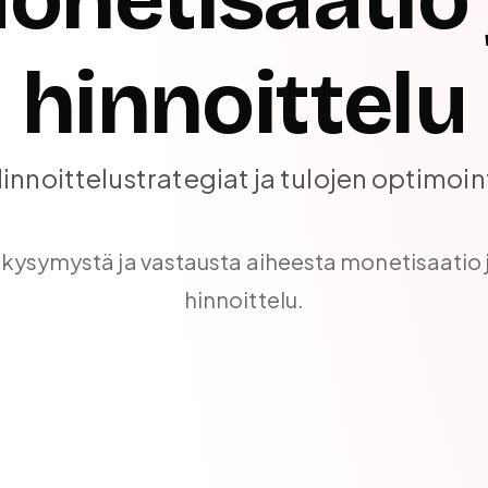
hinnoittelu
innoittelustrategiat ja tulojen optimoin
kysymystä ja vastausta aiheesta
monetisaatio 
hinnoittelu
.