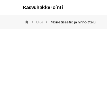
Kasvuhakkerointi
UKK
Monetisaatio ja hinnoittelu
Etusivu