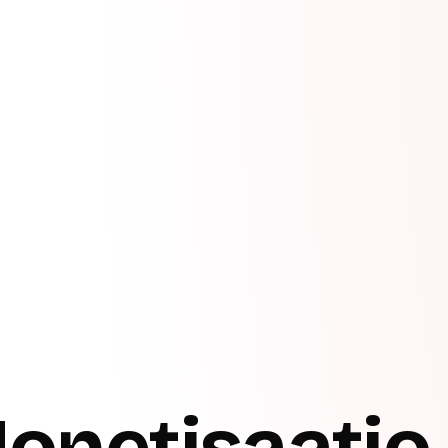
onetisaatio 