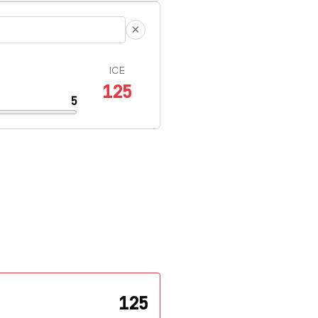
×
ICE
125
5
125