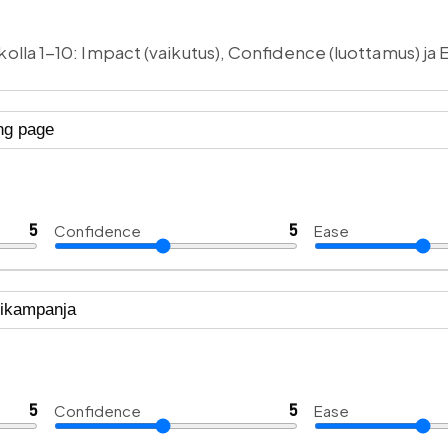
ikolla 1-10: Impact (vaikutus), Confidence (luottamus) ja
5
Confidence
5
Ease
5
Confidence
5
Ease