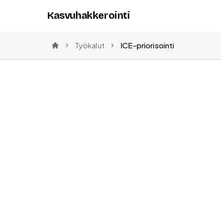
Kasvuhakkerointi
Työkalut
ICE-priorisointi
Etusivu