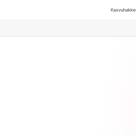
Kasvuhakker