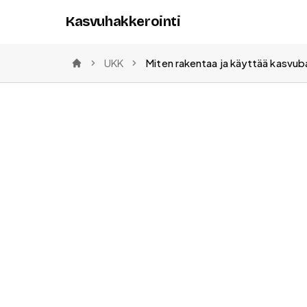
Kasvuhakkerointi
UKK
Etusivu