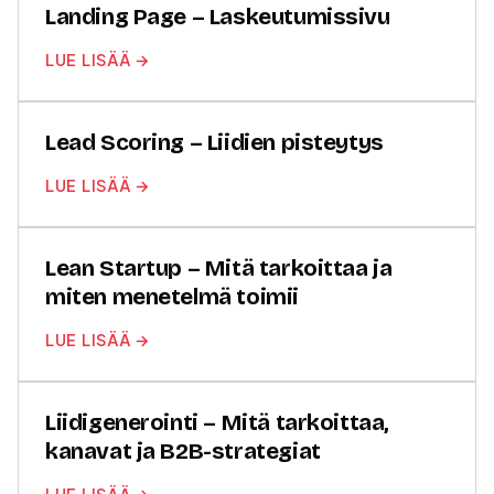
Landing Page – Laskeutumissivu
LUE LISÄÄ →
Lead Scoring – Liidien pisteytys
LUE LISÄÄ →
Lean Startup – Mitä tarkoittaa ja
miten menetelmä toimii
LUE LISÄÄ →
Liidigenerointi – Mitä tarkoittaa,
kanavat ja B2B-strategiat
LUE LISÄÄ →