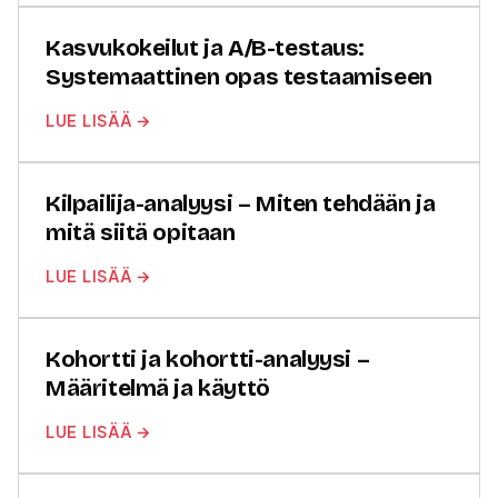
Kasvukokeilut ja A/B-testaus:
Systemaattinen opas testaamiseen
LUE LISÄÄ →
Kilpailija-analyysi – Miten tehdään ja
mitä siitä opitaan
LUE LISÄÄ →
Kohortti ja kohortti-analyysi –
Määritelmä ja käyttö
LUE LISÄÄ →