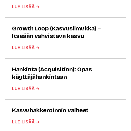
LUE LISÄÄ →
Growth Loop (Kasvusilmukka) –
Itseään vahvistava kasvu
LUE LISÄÄ →
Hankinta (Acquisition): Opas
käyttäjähankintaan
LUE LISÄÄ →
Kasvuhakkeroinnin vaiheet
LUE LISÄÄ →