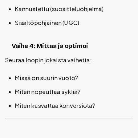
Kannustettu (suositteluohjelma)
Sisältöpohjainen (UGC)
Vaihe 4: Mittaa ja optimoi
Seuraa loopin jokaista vaihetta:
Missä on suurin vuoto?
Miten nopeuttaa sykliä?
Miten kasvattaa konversiota?