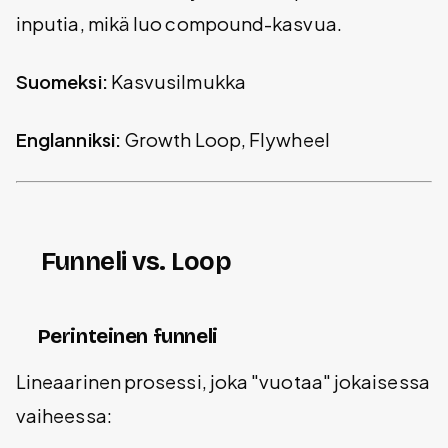
inputia, mikä luo compound-kasvua.
Suomeksi:
Kasvusilmukka
Englanniksi:
Growth Loop, Flywheel
Funneli vs. Loop
Perinteinen funneli
Lineaarinen prosessi, joka "vuotaa" jokaisessa
vaiheessa: