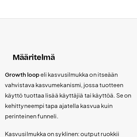
Määritelmä
Growth loop
eli kasvusilmukka on itseään
vahvistava kasvumekanismi, jossa tuotteen
käyttö tuottaa lisää käyttäjiä tai käyttöä. Se on
kehittyneempi tapa ajatella kasvua kuin
perinteinen funneli.
Kasvusilmukka on syklinen: output ruokkii