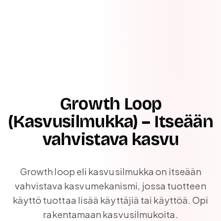
Growth Loop
(Kasvusilmukka) – Itseään
vahvistava kasvu
Growth loop eli kasvusilmukka on itseään
vahvistava kasvumekanismi, jossa tuotteen
käyttö tuottaa lisää käyttäjiä tai käyttöä. Opi
rakentamaan kasvusilmukoita.