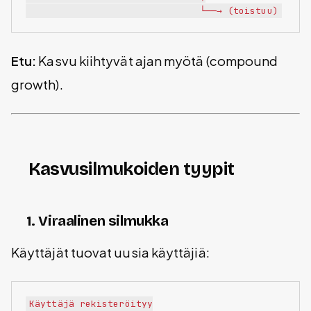
Etu:
Kasvu kiihtyvät ajan myötä (compound
growth).
Kasvusilmukoiden tyypit
1. Viraalinen silmukka
Käyttäjät tuovat uusia käyttäjiä:
Käyttäjä rekisteröityy
