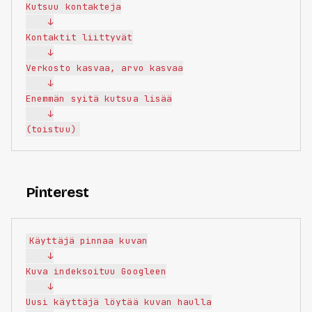
Kutsuu kontakteja

    ↓

Kontaktit liittyvät

    ↓

Verkosto kasvaa, arvo kasvaa

    ↓

Enemmän syitä kutsua lisää

    ↓

Pinterest
Käyttäjä pinnaa kuvan

    ↓

Kuva indeksoituu Googleen

    ↓

Uusi käyttäjä löytää kuvan haulla
