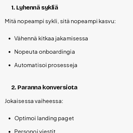
1. Lyhennä sykliä
Mitä nopeampi sykli, sitä nopeampi kasvu:
Vähennä kitkaa jakamisessa
Nopeuta onboardingia
Automatisoi prosesseja
2. Paranna konversiota
Jokaisessa vaiheessa:
Optimoi landing paget
Personoi viestit