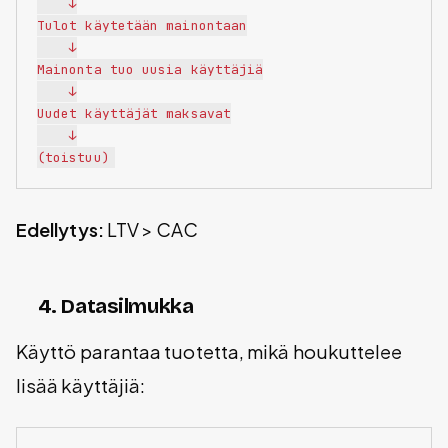
    ↓

Tulot käytetään mainontaan

    ↓

Mainonta tuo uusia käyttäjiä

    ↓

Uudet käyttäjät maksavat

    ↓

Edellytys:
LTV > CAC
4. Datasilmukka
Käyttö parantaa tuotetta, mikä houkuttelee
lisää käyttäjiä: