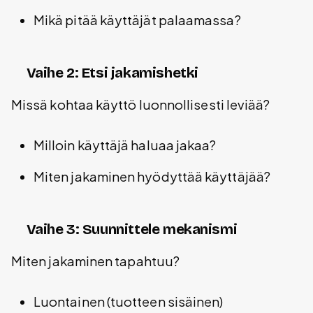
Mikä pitää käyttäjät palaamassa?
Vaihe 2: Etsi jakamishetki
Missä kohtaa käyttö luonnollisesti leviää?
Milloin käyttäjä haluaa jakaa?
Miten jakaminen hyödyttää käyttäjää?
Vaihe 3: Suunnittele mekanismi
Miten jakaminen tapahtuu?
Luontainen (tuotteen sisäinen)