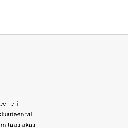
een eri
kkuuteen tai
mitä asiakas