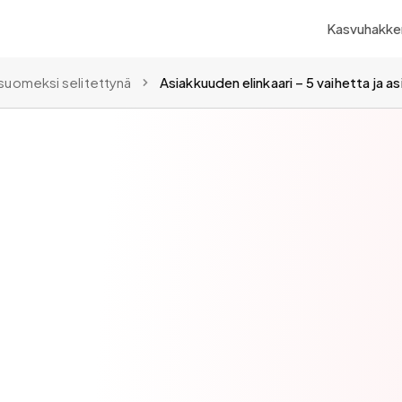
Kasvuhakker
suomeksi selitettynä