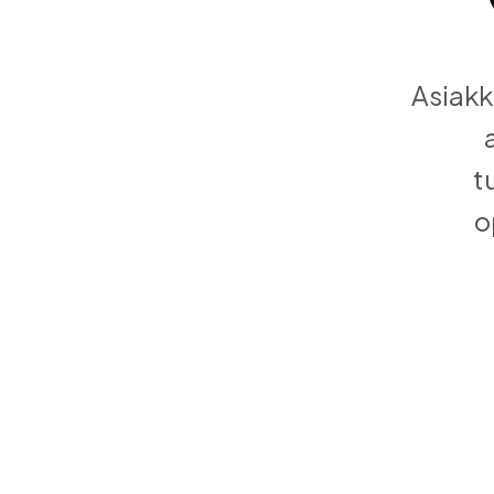
Asiakk
t
o