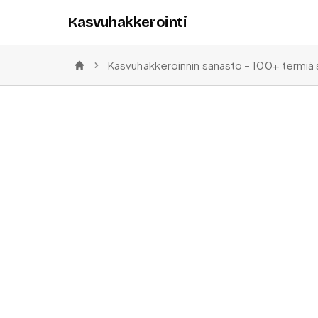
Kasvuhakkerointi
Kasvuhakkeroinnin sanasto – 100+ termiä 
Etusivu