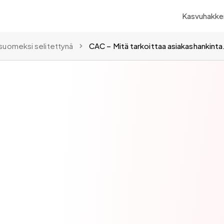
Kasvuhakker
suomeksi selitettynä
CAC – Mitä tark