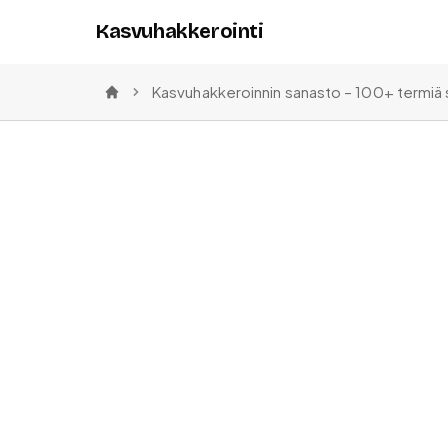
Kasvuhakkerointi
Kasvuhakkeroinnin sanasto – 100+ termiä 
Etusivu