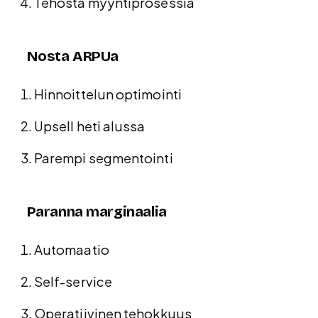
Tehosta myyntiprosessia
Nosta ARPUa
Hinnoittelun optimointi
Upsell heti alussa
Parempi segmentointi
Paranna marginaalia
Automaatio
Self-service
Operatiivinen tehokkuus