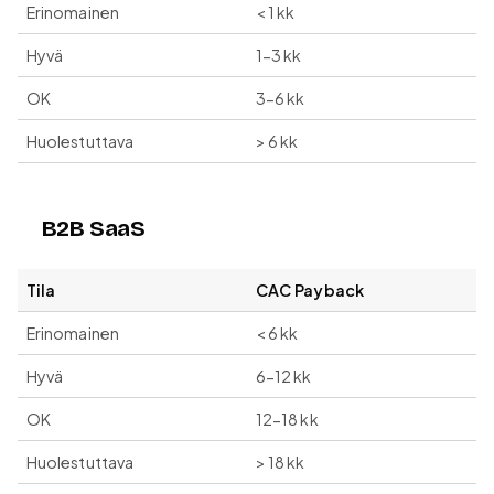
Erinomainen
< 1 kk
Hyvä
1-3 kk
OK
3-6 kk
Huolestuttava
> 6 kk
B2B SaaS
Tila
CAC Payback
Erinomainen
< 6 kk
Hyvä
6-12 kk
OK
12-18 kk
Huolestuttava
> 18 kk