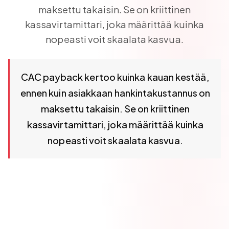
maksettu takaisin. Se on kriittinen
kassavirtamittari, joka määrittää kuinka
nopeasti voit skaalata kasvua.
CAC payback kertoo kuinka kauan kestää, ennen kuin asiak
CAC payback kertoo kuinka kauan kestää,
ennen kuin asiakkaan hankintakustannus on
maksettu takaisin. Se on kriittinen
kassavirtamittari, joka määrittää kuinka
nopeasti voit skaalata kasvua.