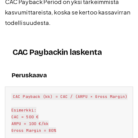
CAC Payback Period on yksi tärkeimmistä
kasvumittareista, koska se kertoo kassavirran
todellisuudesta.
CAC Paybackin laskenta
Peruskaava
CAC Payback (kk) = CAC / (ARPU × Gross Margin)

Esimerkki:

CAC = 500 €

ARPU = 100 €/kk

Gross Margin = 80%
