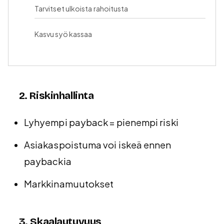
Tarvitset ulkoista rahoitusta
Kasvu syö kassaa
2. Riskinhallinta
Lyhyempi payback = pienempi riski
Asiakaspoistuma voi iskeä ennen
paybackia
Markkinamuutokset
3. Skaalautuvuus