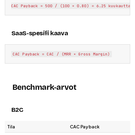
SaaS-spesifi kaava
Benchmark-arvot
B2C
Tila
CAC Payback