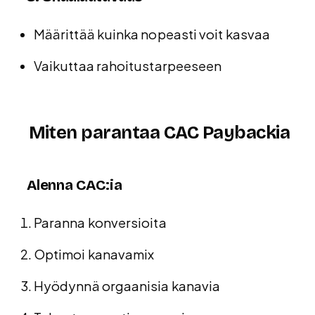
Määrittää kuinka nopeasti voit kasvaa
Vaikuttaa rahoitustarpeeseen
Miten parantaa CAC Paybackia
Alenna CAC:ia
Paranna konversioita
Optimoi kanavamix
Hyödynnä orgaanisia kanavia