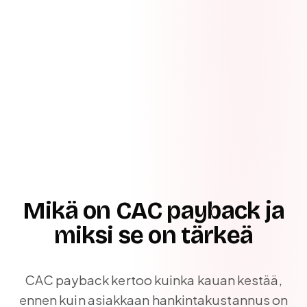
Mikä on CAC payback ja
miksi se on tärkeä
CAC payback kertoo kuinka kauan kestää,
ennen kuin asiakkaan hankintakustannus on