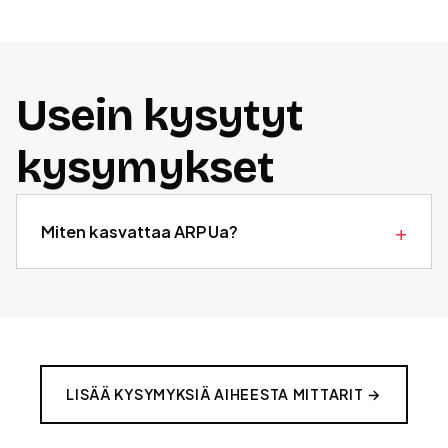
Usein kysytyt
kysymykset
Miten kasvattaa ARPUa?
LISÄÄ KYSYMYKSIÄ AIHEESTA
MITTARIT
→