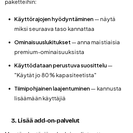
paketteihin:
Käyttörajojen hyödyntäminen
— näytä
miksi seuraava taso kannattaa
Ominaisuuslukitukset
— anna maistiaisia
premium-ominaisuuksista
Käyttödataan perustuva suosittelu
—
"Käytät jo 80 % kapasiteetista"
Tiimipohjainen laajentuminen
— kannusta
lisäämään käyttäjiä
3. Lisää add-on-palvelut