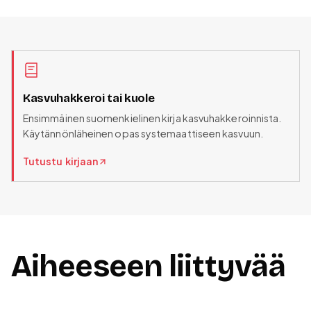
Kasvuhakkeroi tai kuole
Ensimmäinen suomenkielinen kirja kasvuhakkeroinnista.
Käytännönläheinen opas systemaattiseen kasvuun.
Tutustu kirjaan
Aiheeseen liittyvää