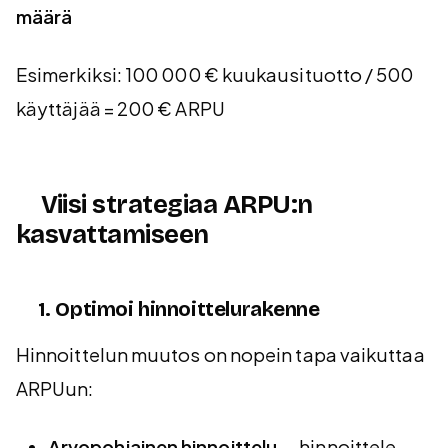
määrä
Esimerkiksi: 100 000 € kuukausituotto / 500
käyttäjää = 200 € ARPU
Viisi strategiaa ARPU:n
kasvattamiseen
1. Optimoi hinnoittelurakenne
Hinnoittelun muutos on nopein tapa vaikuttaa
ARPUun:
Arvopohjainen hinnoittelu
— hinnoittele