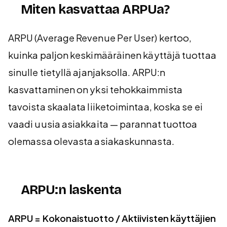
Miten kasvattaa ARPUa?
ARPU (Average Revenue Per User) kertoo,
kuinka paljon keskimääräinen käyttäjä tuottaa
sinulle tietyllä ajanjaksolla. ARPU:n
kasvattaminen on yksi tehokkaimmista
tavoista skaalata liiketoimintaa, koska se ei
vaadi uusia asiakkaita — parannat tuottoa
olemassa olevasta asiakaskunnasta.
ARPU:n laskenta
ARPU = Kokonaistuotto / Aktiivisten käyttäjien