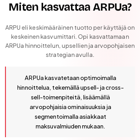
Miten kasvattaa ARPUa?
ARPU eli keskimääräinen tuotto per käyttäjä on
keskeinen kasvumittari. Opi kasvattamaan
ARPUa hinnoittelun, upsellien ja arvopohjaisen
strategian avulla.
ARPUa kasvatetaan optimoimalla hinnoittelua, tekemällä 
ARPUa kasvatetaan optimoimalla
hinnoittelua, tekemällä upsell- ja cross-
sell-toimenpiteitä, lisäämällä
arvopohjaisia ominaisuuksia ja
segmentoimalla asiakkaat
maksuvalmiuden mukaan.