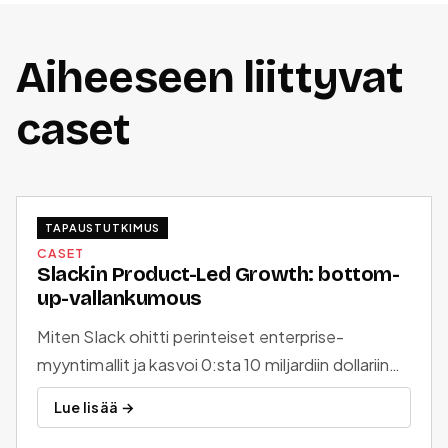
Aiheeseen liittyvat
caset
TAPAUSTUTKIMUS
CASET
Slackin Product-Led Growth: bottom-
up-vallankumous
Miten Slack ohitti perinteiset enterprise-
myyntimallit ja kasvoi 0:sta 10 miljardiin dollariin
tuotevetoisella kasvulla.
Lue lisää →