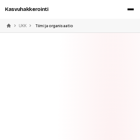
Kasvuhakkerointi
UKK
Tiimi ja organisaatio
Etusivu