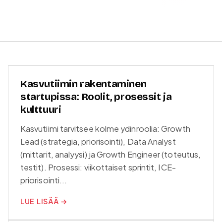
Kasvutiimin rakentaminen
startupissa: Roolit, prosessit ja
kulttuuri
Kasvutiimi tarvitsee kolme ydinroolia: Growth
Lead (strategia, priorisointi), Data Analyst
(mittarit, analyysi) ja Growth Engineer (toteutus,
testit). Prosessi: viikottaiset sprintit, ICE-
priorisointi...
LUE LISÄÄ →