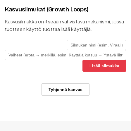
Kasvusilmukat (Growth Loops)
Kasvusilmukka on itseään vahvistava mekanismi, jossa
tuotteen käyttö tuottaa lisää käyttäjiä.
Lisää silmukka
Tyhjennä kanvas