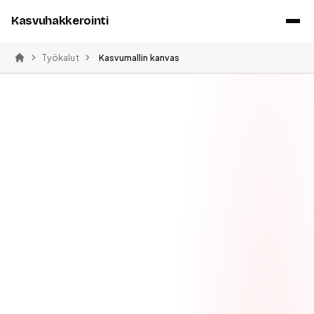
Kasvuhakkerointi
Työkalut
Kasvumallin kanvas
Etusivu