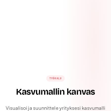
TYÖKALU
Kasvumallin kanvas
Visualisoi ja suunnittele yrityksesi kasvumalli