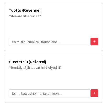
Tuotto (Revenue)
Miten ansaitset rahaa?
+
Suosittelu (Referral)
Miten käyttäjät tuovat lisää käyttäjiä?
+