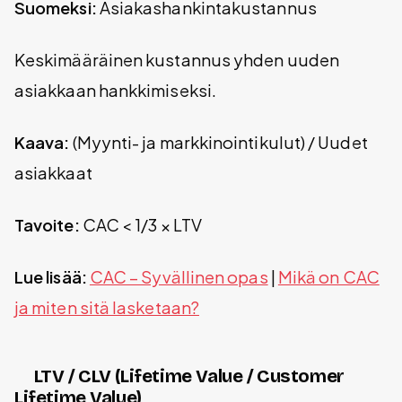
Suomeksi:
Asiakashankintakustannus
Keskimääräinen kustannus yhden uuden
asiakkaan hankkimiseksi.
Kaava:
(Myynti- ja markkinointikulut) / Uudet
asiakkaat
Tavoite:
CAC < 1/3 × LTV
Lue lisää:
CAC – Syvällinen opas
|
Mikä on CAC
ja miten sitä lasketaan?
LTV / CLV (Lifetime Value / Customer
Lifetime Value)