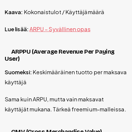
Kaava:
Kokonaistulot / Käyttäjämäärä
Lue lisää:
ARPU – Syvällinen opas
ARPPU (Average Revenue Per Paying
User)
Suomeksi:
Keskimääräinen tuotto per maksava
käyttäjä
Sama kuin ARPU, mutta vain maksavat
käyttäjät mukana. Tärkeä freemium-malleissa.
GMV (Gross Merchandise Value)