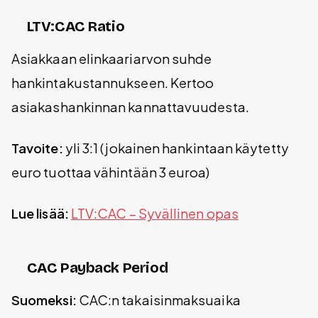
LTV:CAC Ratio
Asiakkaan elinkaariarvon suhde
hankintakustannukseen. Kertoo
asiakashankinnan kannattavuudesta.
Tavoite:
yli 3:1 (jokainen hankintaan käytetty
euro tuottaa vähintään 3 euroa)
Lue lisää:
LTV:CAC – Syvällinen opas
CAC Payback Period
Suomeksi:
CAC:n takaisinmaksuaika