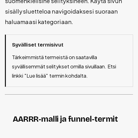
suomenkielisine selityksineen. Käytä sivun
sisällysluetteloa navigoidaksesi suoraan
haluamaasi kategoriaan.
Syvälliset termisivut
Tärkeimmistä termeistä on saatavilla
syvällisemmät selitykset omilla sivuillaan. Etsi
linkki "Lue lisää" termin kohdalta.
AARRR-malli ja funnel-termit