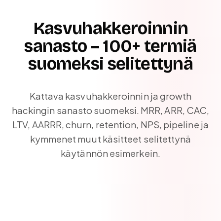
Kasvuhakkeroinnin
sanasto – 100+ termiä
suomeksi selitettynä
Kattava kasvuhakkeroinnin ja growth
hackingin sanasto suomeksi. MRR, ARR, CAC,
LTV, AARRR, churn, retention, NPS, pipeline ja
kymmenet muut käsitteet selitettynä
käytännön esimerkein.