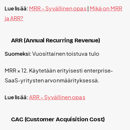
Lue lisää:
MRR – Syvällinen opas
|
Mikä on MRR
ja ARR?
ARR (Annual Recurring Revenue)
Suomeksi:
Vuosittainen toistuva tulo
MRR × 12. Käytetään erityisesti enterprise-
SaaS-yritysten arvonmäärityksessä.
Lue lisää:
ARR – Syvällinen opas
CAC (Customer Acquisition Cost)