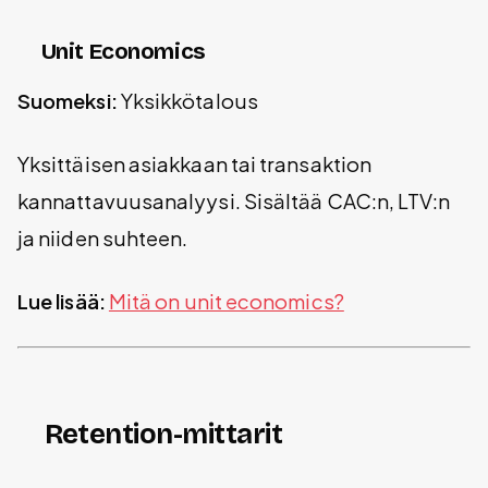
Unit Economics
Suomeksi:
Yksikkötalous
Yksittäisen asiakkaan tai transaktion
kannattavuusanalyysi. Sisältää CAC:n, LTV:n
ja niiden suhteen.
Lue lisää:
Mitä on unit economics?
Retention-mittarit