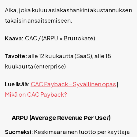
Aika, joka kuluu asiakashankintakustannuksen
takaisin ansaitsemiseen.
Kaava:
CAC / (ARPU × Bruttokate)
Tavoite:
alle 12 kuukautta (SaaS), alle 18
kuukautta (enterprise)
Lue lisää:
CAC Payback – Syvällinen opas
|
Mikä on CAC Payback?
ARPU (Average Revenue Per User)
Suomeksi:
Keskimääräinen tuotto per käyttäjä