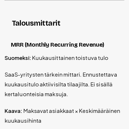
Talousmittarit
MRR (Monthly Recurring Revenue)
Suomeksi:
Kuukausittainen toistuva tulo
SaaS-yritysten tärkein mittari. Ennustettava
kuukausitulo aktiivisilta tilaajilta. Ei sisällä
kertaluonteisia maksuja.
Kaava:
Maksavat asiakkaat × Keskimääräinen
kuukausihinta