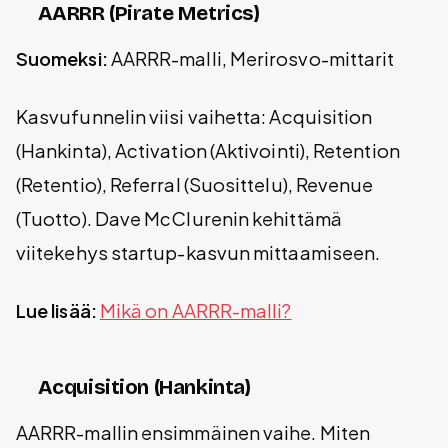
AARRR (Pirate Metrics)
Suomeksi:
AARRR-malli, Merirosvo-mittarit
Kasvufunnelin viisi vaihetta: Acquisition
(Hankinta), Activation (Aktivointi), Retention
(Retentio), Referral (Suosittelu), Revenue
(Tuotto). Dave McClurenin kehittämä
viitekehys startup-kasvun mittaamiseen.
Lue lisää:
Mikä on AARRR-malli?
Acquisition (Hankinta)
AARRR-mallin ensimmäinen vaihe. Miten