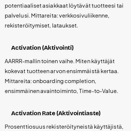
potentiaaliset asiakkaat löytävät tuotteesi tai
palvelusi. Mittareita: verkkosivuliikenne,
rekisteröitymiset, lataukset.
Activation (Aktivointi)
AARRR-mallin toinen vaihe. Miten käyttäjät
kokevat tuotteen arvon ensimmäistä kertaa.
Mittareita: onboarding completion,
ensimmäinen avaintoiminto, Time-to-Value.
Activation Rate (Aktivointiaste)
Prosenttiosuus rekisteröityneistä käyttäjistä,