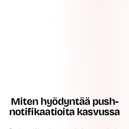
Miten hyödyntää push-
notifikaatioita kasvussa