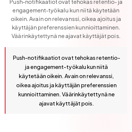
Push-notifikaatiot ovat tehokas retentio- ja
engagement-työkalu kun niitä käytetään
oikein. Avain on relevanssi, oikea ajoitus ja
käyttäjän preferenssien kunnioittaminen.
Väärinkäytettynä ne ajavat käyttäjät pois.
Push-notifikaatiot ovat tehokas retentio- ja engagement-t
Push-notifikaatiot ovat tehokas retentio-
ja engagement-työkalu kun niitä
käytetään oikein. Avain on relevanssi,
oikea ajoitus ja käyttäjän preferenssien
kunnioittaminen. Väärinkäytettynä ne
ajavat käyttäjät pois.