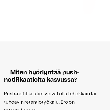
Miten hyödyntää push-
notifikaatioita kasvussa?
Push-notifikaatiot voivat olla tehokkain tai
tuhoavin retentiotyökalu. Ero on