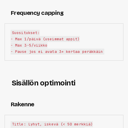
Frequency capping
Suositukset:

- Max 1/päivä (useimmat appit)

- Max 3-5/viikko

Sisällön optimointi
Rakenne
Title: Lyhyt, iskevä (< 50 merkkiä)
