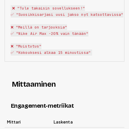
❌ "Tule takaisin sovellukseen!"

✅ "Suosikkisarjasi uusi jakso nyt katsottavissa"

❌ "Meillä on tarjouksia"

✅ "Nike Air Max -20% vain tänään"

❌ "Muistutus"

Mittaaminen
Engagement-metriikat
Mittari
Laskenta