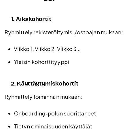
1. Aikakohortit
Ryhmittely rekisteröitymis-/ostoajan mukaan:
Viikko 1, Viikko 2, Viikko 3...
Yleisin kohorttityyppi
2. Käyttäytymiskohortit
Ryhmittely toiminnan mukaan:
Onboarding-polun suorittaneet
Tietyn ominaisuuden käyttäjät