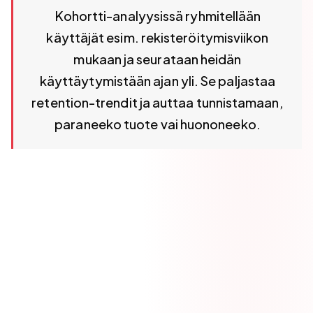
Kohortti-analyysissä ryhmitellään
käyttäjät esim. rekisteröitymisviikon
mukaan ja seurataan heidän
käyttäytymistään ajan yli. Se paljastaa
retention-trendit ja auttaa tunnistamaan,
paraneeko tuote vai huononeeko.