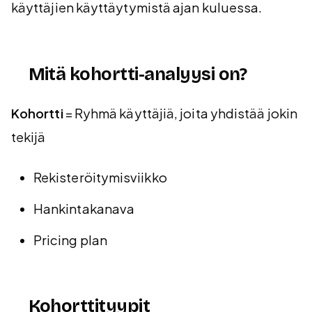
käyttäjien käyttäytymistä ajan kuluessa.
Mitä kohortti-analyysi on?
Kohortti
= Ryhmä käyttäjiä, joita yhdistää jokin
tekijä
Rekisteröitymisviikko
Hankintakanava
Pricing plan
Kohorttityypit