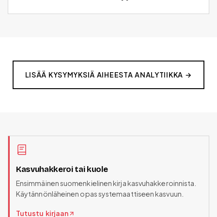
LISÄÄ KYSYMYKSIÄ AIHEESTA
ANALYTIIKKA
→
Kasvuhakkeroi tai kuole
Ensimmäinen suomenkielinen kirja kasvuhakkeroinnista.
Käytännönläheinen opas systemaattiseen kasvuun.
Tutustu kirjaan