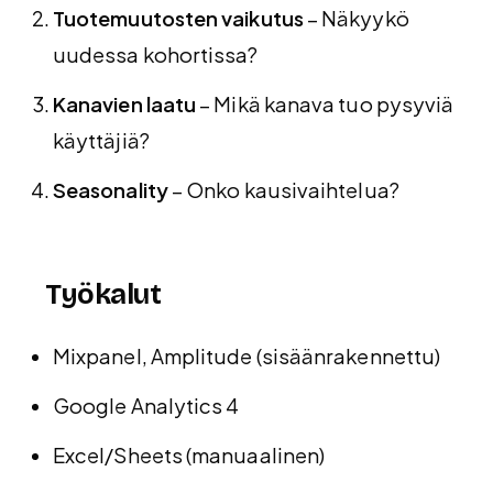
Tuotemuutosten vaikutus
– Näkyykö
uudessa kohortissa?
Kanavien laatu
– Mikä kanava tuo pysyviä
käyttäjiä?
Seasonality
– Onko kausivaihtelua?
Työkalut
Mixpanel, Amplitude (sisäänrakennettu)
Google Analytics 4
Excel/Sheets (manuaalinen)