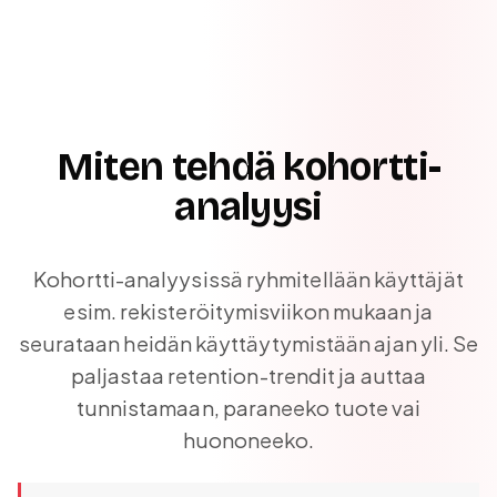
Miten tehdä kohortti-
analyysi
Kohortti-analyysissä ryhmitellään käyttäjät
esim. rekisteröitymisviikon mukaan ja
seurataan heidän käyttäytymistään ajan yli. Se
paljastaa retention-trendit ja auttaa
tunnistamaan, paraneeko tuote vai
huononeeko.
Kohortti-analyysissä ryhmitellään käyttäjät esim. rekist