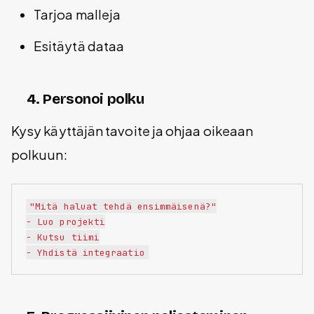
Tarjoa malleja
Esitäytä dataa
4. Personoi polku
Kysy käyttäjän tavoite ja ohjaa oikeaan
polkuun:
"Mitä haluat tehdä ensimmäisenä?"

- Luo projekti

- Kutsu tiimi
