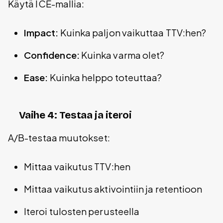
Käytä ICE-mallia:
Impact:
Kuinka paljon vaikuttaa TTV:hen?
Confidence:
Kuinka varma olet?
Ease:
Kuinka helppo toteuttaa?
Vaihe 4: Testaa ja iteroi
A/B-testaa muutokset:
Mittaa vaikutus TTV:hen
Mittaa vaikutus aktivointiin ja retentioon
Iteroi tulosten perusteella