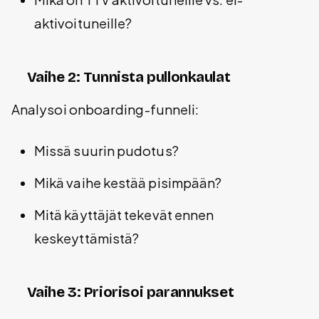
aktivoituneille?
Vaihe 2: Tunnista pullonkaulat
Analysoi onboarding-funneli:
Missä suurin pudotus?
Mikä vaihe kestää pisimpään?
Mitä käyttäjät tekevät ennen
keskeyttämistä?
Vaihe 3: Priorisoi parannukset