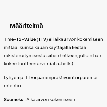
Määritelmä
Time-to-Value (TTV)
eli aika arvon kokemiseen
mittaa, kuinka kauan käyttäjällä kestää
rekisteröitymisestä siihen hetkeen, jolloin hän
kokee tuotteen arvon (aha-hetki).
Lyhyempi TTV = parempi aktivointi = parempi
retentio.
Suomeksi:
Aika arvon kokemiseen