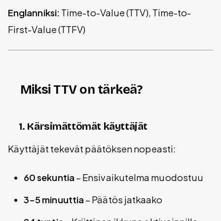
Englanniksi:
Time-to-Value (TTV), Time-to-
First-Value (TTFV)
Miksi TTV on tärkeä?
1. Kärsimättömät käyttäjät
Käyttäjät tekevät päätöksen nopeasti:
60 sekuntia
– Ensivaikutelma muodostuu
3-5 minuuttia
– Päätös jatkaako