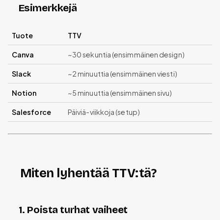
Esimerkkejä
Tuote
TTV
Canva
~30 sekuntia (ensimmäinen design)
Slack
~2 minuuttia (ensimmäinen viesti)
Notion
~5 minuuttia (ensimmäinen sivu)
Salesforce
Päiviä-viikkoja (setup)
Miten lyhentää TTV:tä?
1. Poista turhat vaiheet