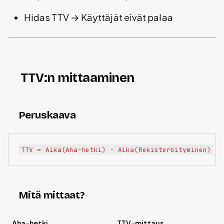
Hidas TTV → Käyttäjät eivät palaa
TTV:n mittaaminen
Peruskaava
Mitä mittaat?
Aha-hetki
TTV-mittaus