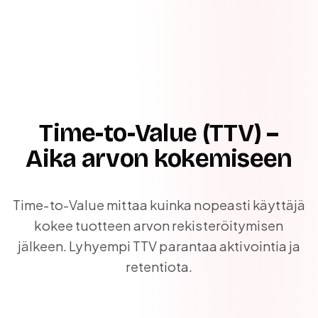
Time-to-Value (TTV) –
Aika arvon kokemiseen
Time-to-Value mittaa kuinka nopeasti käyttäjä
kokee tuotteen arvon rekisteröitymisen
jälkeen. Lyhyempi TTV parantaa aktivointia ja
retentiota.