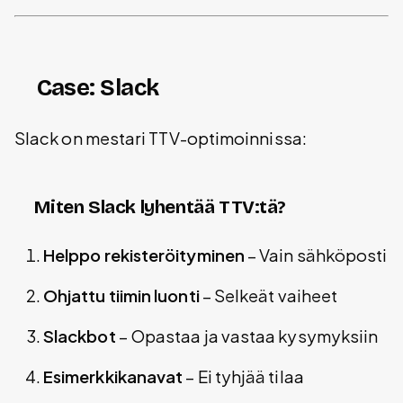
Case: Slack
Slack on mestari TTV-optimoinnissa:
Miten Slack lyhentää TTV:tä?
Helppo rekisteröityminen
– Vain sähköposti
Ohjattu tiimin luonti
– Selkeät vaiheet
Slackbot
– Opastaa ja vastaa kysymyksiin
Esimerkkikanavat
– Ei tyhjää tilaa