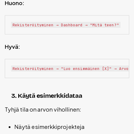
Huono:
Hyvä:
3. Käytä esimerkkidataa
Tyhjä tila on arvon vihollinen:
Näytä esimerkkiprojekteja