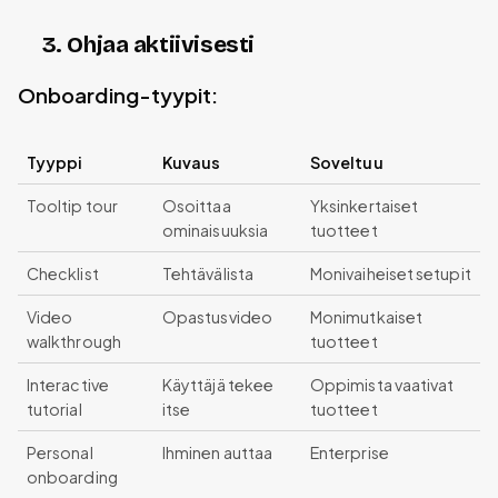
3. Ohjaa aktiivisesti
Onboarding-tyypit:
Tyyppi
Kuvaus
Soveltuu
Tooltip tour
Osoittaa
Yksinkertaiset
ominaisuuksia
tuotteet
Checklist
Tehtävälista
Monivaiheiset setupit
Video
Opastusvideo
Monimutkaiset
walkthrough
tuotteet
Interactive
Käyttäjä tekee
Oppimista vaativat
tutorial
itse
tuotteet
Personal
Ihminen auttaa
Enterprise
onboarding