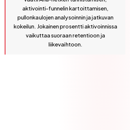
aktivointi-funnelin kartoittamisen,
pullonkaulojen analysoinnin ja jatkuvan
kokeilun. Jokainen prosentti aktivoinnissa
vaikuttaa suoraan retentioon ja
liikevaihtoon.