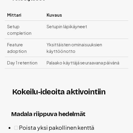
Mittari
Kuvaus
Setup
Setupin läpikäyneet
completion
Feature
Yksittäisten ominaisuuksien
adoption
käyttöönotto
Day 1 retention
Palaako käyttäjä seuraavana päivänä
Kokeilu-ideoita aktivointiin
Madala riippuva hedelmät
Poista yksi pakollinen kenttä