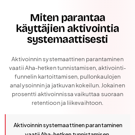
Miten parantaa
käyttäjien aktivointia
systemaattisesti
Aktivoinnin systemaattinen parantaminen
vaatii Aha-hetken tunnistamisen, aktivointi-
funnelin kartoittamisen, pullonkaulojen
analysoinnin ja jatkuvan kokeilun. Jokainen
prosentti aktivoinnissa vaikuttaa suoraan
retentioon ja liikevaihtoon.
Aktivoinnin systemaattinen parantaminen vaatii Aha-hetken
Aktivoinnin systemaattinen parantaminen
vaatii Aha-hetken tunnistamisen,