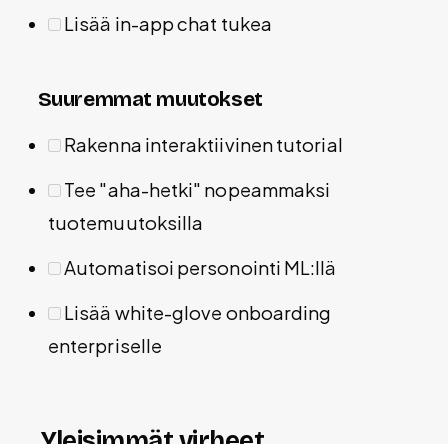
Lisää in-app chat tukea
Suuremmat muutokset
Rakenna interaktiivinen tutorial
Tee "aha-hetki" nopeammaksi
tuotemuutoksilla
Automatisoi personointi ML:llä
Lisää white-glove onboarding
enterpriselle
Yleisimmät virheet