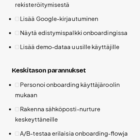
rekisteröitymisestä
Lisää Google-kirjautuminen
Näytä edistymispalkki onboardingissa
Lisää demo-dataa uusille käyttäjille
Keskitason parannukset
Personoi onboarding käyttäjäroolin
mukaan
Rakenna sähköposti-nurture
keskeyttäneille
A/B-testaa erilaisia onboarding-flowja