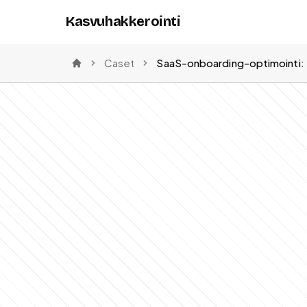
Kasvuhakkerointi
Caset
Etusivu