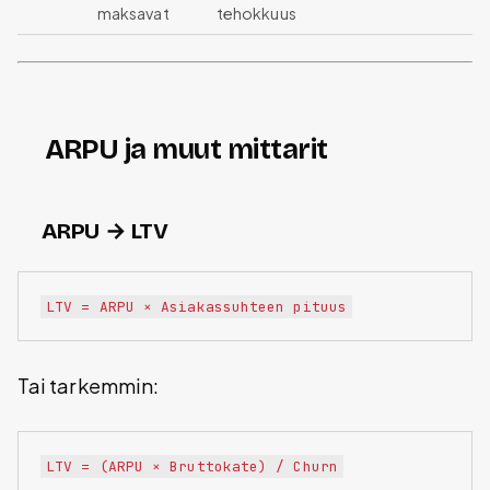
maksavat
tehokkuus
ARPU ja muut mittarit
ARPU → LTV
Tai tarkemmin: