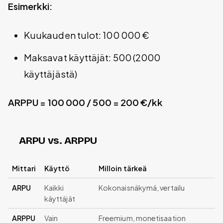
Esimerkki:
Kuukauden tulot: 100 000 €
Maksavat käyttäjät: 500 (2000
käyttäjästä)
ARPPU = 100 000 / 500 = 200 €/kk
ARPU vs. ARPPU
Mittari
Käyttö
Milloin tärkeä
ARPU
Kaikki
Kokonaisnäkymä, vertailu
käyttäjät
ARPPU
Vain
Freemium, monetisaation