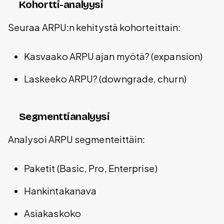
Kohortti-analyysi
Seuraa ARPU:n kehitystä kohorteittain:
Kasvaako ARPU ajan myötä? (expansion)
Laskeeko ARPU? (downgrade, churn)
Segmenttianalyysi
Analysoi ARPU segmenteittäin:
Paketit (Basic, Pro, Enterprise)
Hankintakanava
Asiakaskoko