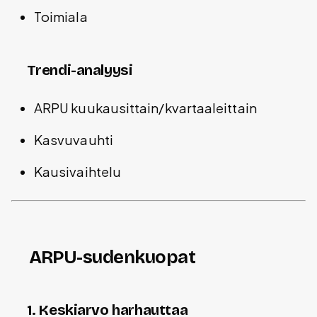
Toimiala
Trendi-analyysi
ARPU kuukausittain/kvartaaleittain
Kasvuvauhti
Kausivaihtelu
ARPU-sudenkuopat
1. Keskiarvo harhauttaa