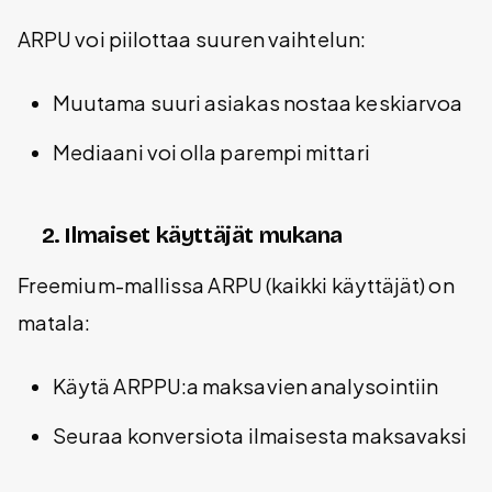
ARPU voi piilottaa suuren vaihtelun:
Muutama suuri asiakas nostaa keskiarvoa
Mediaani voi olla parempi mittari
2. Ilmaiset käyttäjät mukana
Freemium-mallissa ARPU (kaikki käyttäjät) on
matala:
Käytä ARPPU:a maksavien analysointiin
Seuraa konversiota ilmaisesta maksavaksi