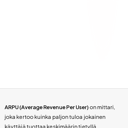
ARPU (Average Revenue Per User)
on mittari,
joka kertoo kuinka paljon tuloa jokainen
käyttäjä tuottaa keskimäärin tietyllä