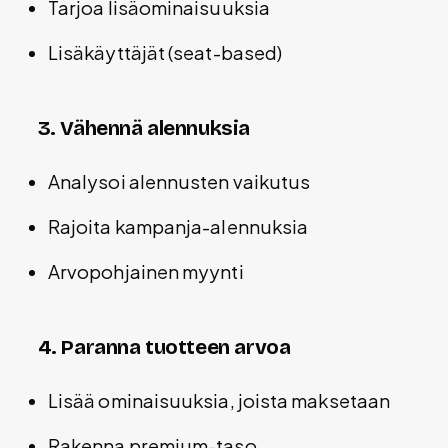
Tarjoa lisäominaisuuksia
Lisäkäyttäjät (seat-based)
3. Vähennä alennuksia
Analysoi alennusten vaikutus
Rajoita kampanja-alennuksia
Arvopohjainen myynti
4. Paranna tuotteen arvoa
Lisää ominaisuuksia, joista maksetaan
Rakenna premium-taso