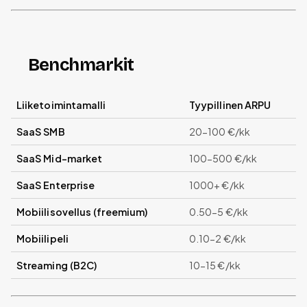
Benchmarkit
Liiketoimintamalli
Tyypillinen ARPU
SaaS SMB
20-100 €/kk
SaaS Mid-market
100-500 €/kk
SaaS Enterprise
1000+ €/kk
Mobiilisovellus (freemium)
0.50-5 €/kk
Mobiilipeli
0.10-2 €/kk
Streaming (B2C)
10-15 €/kk