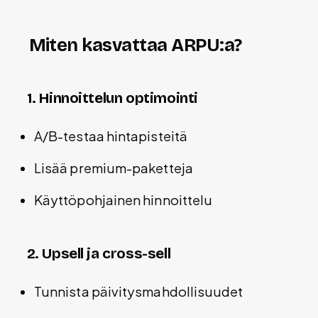
Miten kasvattaa ARPU:a?
1. Hinnoittelun optimointi
A/B-testaa hintapisteitä
Lisää premium-paketteja
Käyttöpohjainen hinnoittelu
2. Upsell ja cross-sell
Tunnista päivitysmahdollisuudet