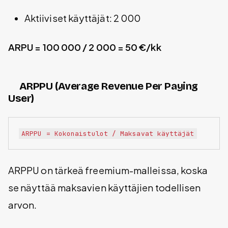
Aktiiviset käyttäjät: 2 000
ARPU = 100 000 / 2 000 = 50 €/kk
ARPPU (Average Revenue Per Paying
User)
ARPPU on tärkeä freemium-malleissa, koska
se näyttää maksavien käyttäjien todellisen
arvon.