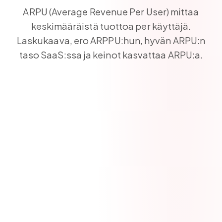
ARPU (Average Revenue Per User) mittaa
keskimääräistä tuottoa per käyttäjä.
Laskukaava, ero ARPPU:hun, hyvän ARPU:n
taso SaaS:ssa ja keinot kasvattaa ARPU:a.