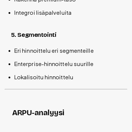
Integroi lisäpalveluita
5. Segmentointi
Eri hinnoittelu eri segmenteille
Enterprise-hinnoittelu suurille
Lokalisoitu hinnoittelu
ARPU-analyysi