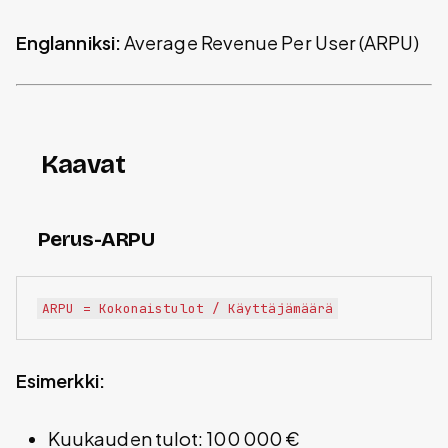
Englanniksi:
Average Revenue Per User (ARPU)
Kaavat
Perus-ARPU
Esimerkki:
Kuukauden tulot: 100 000 €