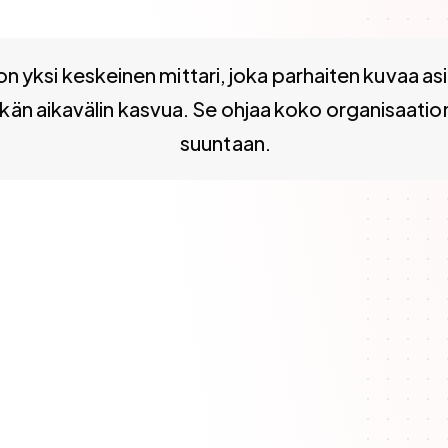
keskeinen mittari, joka parhaiten kuvaa asiakkaille tuote
on yksi keskeinen mittari, joka parhaiten kuvaa as
tkän aikavälin kasvua. Se ohjaa koko organisaatio
suuntaan.