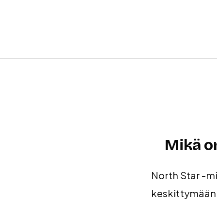
Mikä on
North Star -mi
keskittymään 