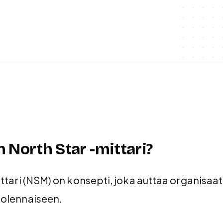
 North Star -mittari?
ttari (NSM) on konsepti, joka auttaa organisaat
olennaiseen.