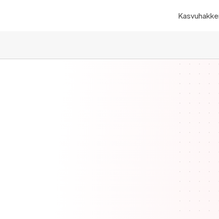
Kasvuhakker