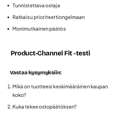
Tunnistettava ostaja
Ratkaisu prioriteettiongelmaan
Monimutkainen päätös
Product-Channel Fit -testi
Vastaa kysymyksiin:
Mikä on tuotteesi keskimääräinen kaupan
koko?
Kuka tekee ostopäätöksen?