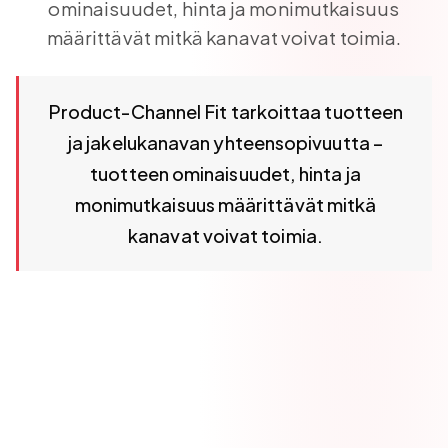
ominaisuudet, hinta ja monimutkaisuus
määrittävät mitkä kanavat voivat toimia.
Product-Channel Fit tarkoittaa tuotteen ja jakelukanava
Product-Channel Fit tarkoittaa tuotteen
ja jakelukanavan yhteensopivuutta –
tuotteen ominaisuudet, hinta ja
monimutkaisuus määrittävät mitkä
kanavat voivat toimia.