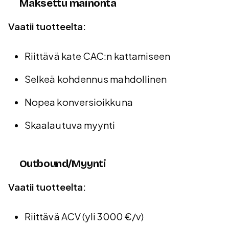
Maksettu mainonta
Vaatii tuotteelta:
Riittävä kate CAC:n kattamiseen
Selkeä kohdennus mahdollinen
Nopea konversioikkuna
Skaalautuva myynti
Outbound/Myynti
Vaatii tuotteelta:
Riittävä ACV (yli 3000 €/v)