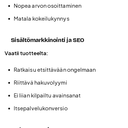
Nopea arvon osoittaminen
Matala kokeilukynnys
Sisältömarkkinointi ja SEO
Vaatii tuotteelta:
Ratkaisu etsittävään ongelmaan
Riittävä hakuvolyymi
Ei liian kilpailtu avainsanat
Itsepalvelukonversio