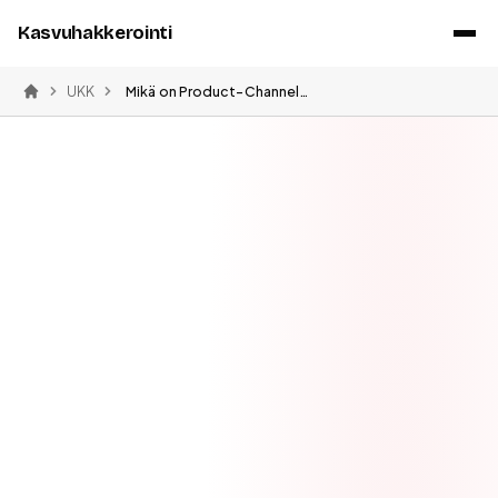
Kasvuhakkerointi
UKK
Mikä on Product-Channel Fit
Etusivu