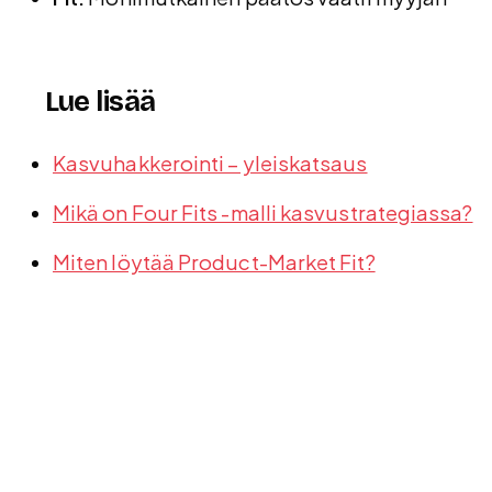
Lue lisää
Kasvuhakkerointi – yleiskatsaus
Mikä on Four Fits -malli kasvustrategiassa?
Miten löytää Product-Market Fit?
Usein kysytyt