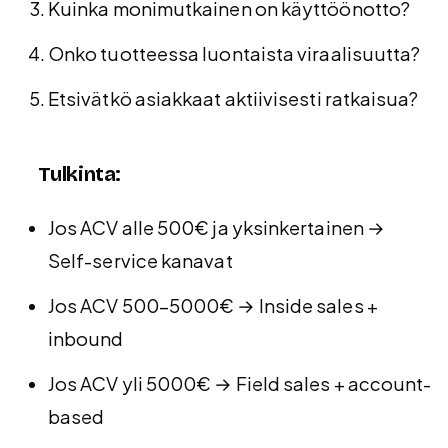
Kuinka monimutkainen on käyttöönotto?
Onko tuotteessa luontaista viraalisuutta?
Etsivätkö asiakkaat aktiivisesti ratkaisua?
Tulkinta:
Jos ACV alle 500€ ja yksinkertainen →
Self-service kanavat
Jos ACV 500-5000€ → Inside sales +
inbound
Jos ACV yli 5000€ → Field sales + account-
based