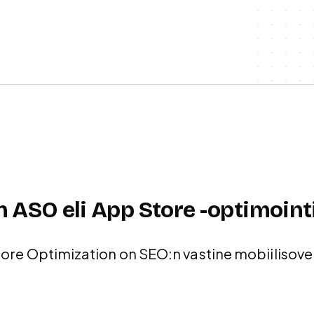
 ASO eli App Store -optimoint
ore Optimization on SEO:n vastine mobiilisovell