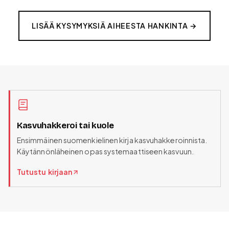
LISÄÄ KYSYMYKSIÄ AIHEESTA
HANKINTA
→
Kasvuhakkeroi tai kuole
Ensimmäinen suomenkielinen kirja kasvuhakkeroinnista.
Käytännönläheinen opas systemaattiseen kasvuun.
Tutustu kirjaan