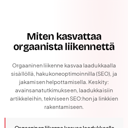
Miten kasvattaa
orgaanista liikennettä
Orgaaninen liikenne kasvaa laadukkaalla
sisällöllä, hakukoneoptimoinnilla (SEO), ja
jakamisen helpottamisella. Keskity:
avainsanatutkimukseen, laadukkaisiin
artikkeleihin, tekniseen SEO:hon ja linkkien
rakentamiseen.
Orgaaninen liikenne kasvaa laadukkaalla sisällöllä, hakuk
Orgaaninen liikenne kasvaa laadukkaalla