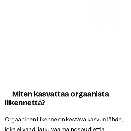
Miten kasvattaa orgaanista
liikennettä?
Orgaaninen liikenne on kestävä kasvun lähde,
joka ei vaadi jatkuvaa mainosbudjettia.