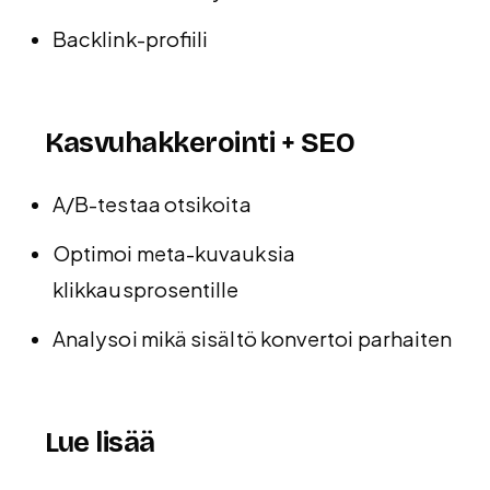
Backlink-profiili
Kasvuhakkerointi + SEO
A/B-testaa otsikoita
Optimoi meta-kuvauksia
klikkausprosentille
Analysoi mikä sisältö konvertoi parhaiten
Lue lisää