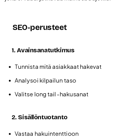
SEO-perusteet
1. Avainsanatutkimus
Tunnista mitä asiakkaat hakevat
Analysoi kilpailun taso
Valitse long tail -hakusanat
2. Sisällöntuotanto
Vastaa hakuintenttioon