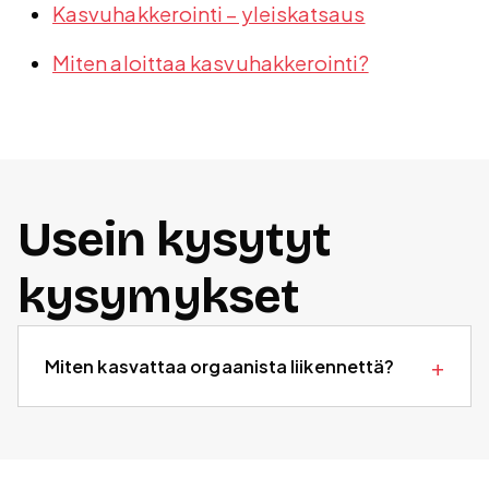
Kasvuhakkerointi – yleiskatsaus
Miten aloittaa kasvuhakkerointi?
Usein kysytyt
kysymykset
Miten kasvattaa orgaanista liikennettä?