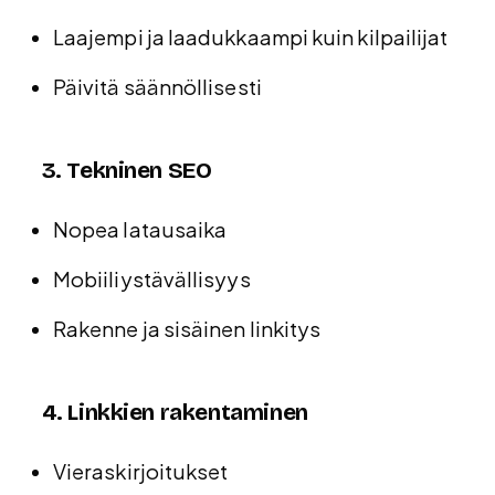
Laajempi ja laadukkaampi kuin kilpailijat
Päivitä säännöllisesti
3. Tekninen SEO
Nopea latausaika
Mobiiliystävällisyys
Rakenne ja sisäinen linkitys
4. Linkkien rakentaminen
Vieraskirjoitukset