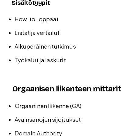
Sisältötyypit
How-to -oppaat
Listat ja vertailut
Alkuperäinen tutkimus
Työkalut ja laskurit
Orgaanisen liikenteen mittarit
Orgaaninen liikenne (GA)
Avainsanojen sijoitukset
Domain Authority