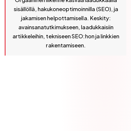
sisällöllä, hakukoneoptimoinnilla (SEO), ja
jakamisen helpottamisella. Keskity:
avainsanatutkimukseen, laadukkaisiin
artikkeleihin, tekniseen SEO:hon ja linkkien
rakentamiseen.