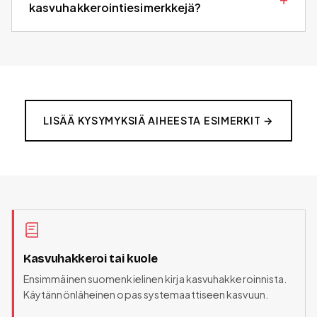
kasvuhakkerointiesimerkkejä?
LISÄÄ KYSYMYKSIÄ AIHEESTA
ESIMERKIT
→
Kasvuhakkeroi tai kuole
Ensimmäinen suomenkielinen kirja kasvuhakkeroinnista.
Käytännönläheinen opas systemaattiseen kasvuun.