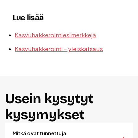
Lue lisää
Kasvuhakkerointiesimerkkejä
Kasvuhakkerointi – yleiskatsaus
Usein kysytyt
kysymykset
Mitkä ovat tunnettuja