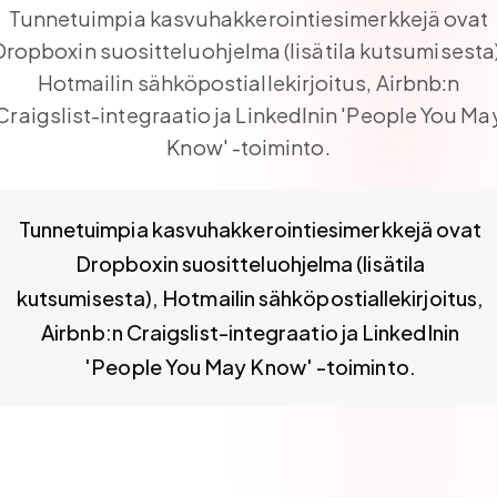
Tunnetuimpia kasvuhakkerointiesimerkkejä ovat
Dropboxin suositteluohjelma (lisätila kutsumisesta)
Hotmailin sähköpostiallekirjoitus, Airbnb:n
Craigslist-integraatio ja LinkedInin 'People You Ma
Know' -toiminto.
nnetuimpia kasvuhakkerointiesimerkkejä ovat Dropboxin suosi
Tunnetuimpia kasvuhakkerointiesimerkkejä ovat
Dropboxin suositteluohjelma (lisätila
kutsumisesta), Hotmailin sähköpostiallekirjoitus,
Airbnb:n Craigslist-integraatio ja LinkedInin
'People You May Know' -toiminto.