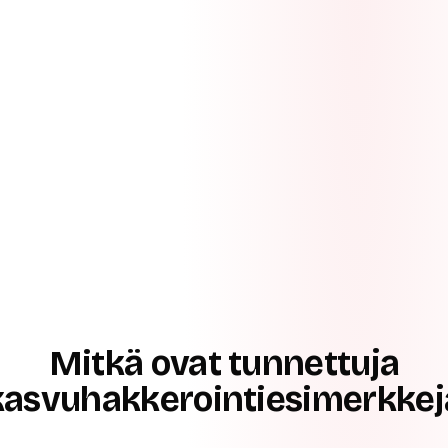
Mitkä ovat tunnettuja
kasvuhakkerointiesimerkkej