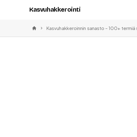
Kasvuhakkerointi
Kasvuhakkeroinnin sanasto – 100+ termiä 
Etusivu