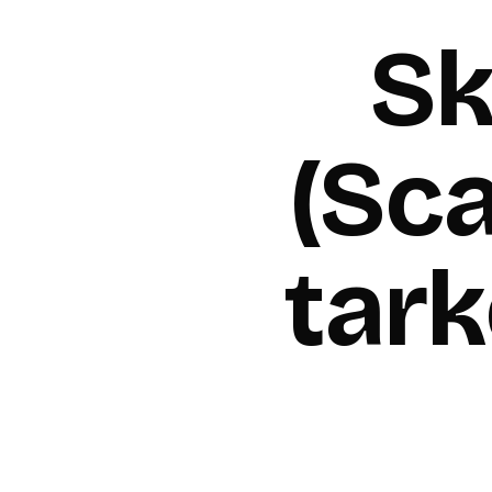
Sk
(Sca
tark