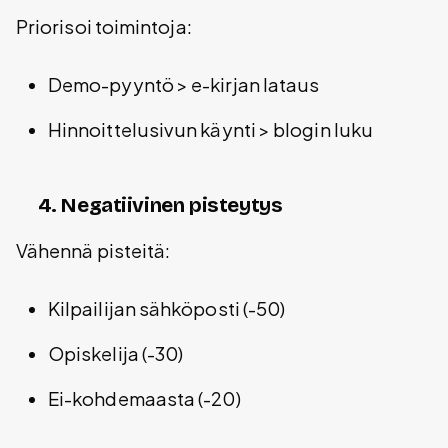
Priorisoi toimintoja:
Demo-pyyntö > e-kirjan lataus
Hinnoittelusivun käynti > blogin luku
4. Negatiivinen pisteytys
Vähennä pisteitä:
Kilpailijan sähköposti (-50)
Opiskelija (-30)
Ei-kohdemaasta (-20)