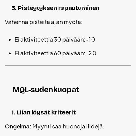
5. Pisteytyksen rapautuminen
Vähennä pisteitä ajan myötä:
Ei aktiviteettia 30 päivään: -10
Ei aktiviteettia 60 päivään: -20
MQL-sudenkuopat
1. Liian löysät kriteerit
Ongelma:
Myynti saa huonoja liidejä.