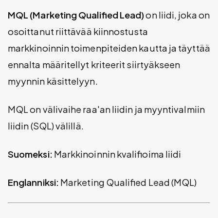
MQL (Marketing Qualified Lead)
on liidi, joka on
osoittanut riittävää kiinnostusta
markkinoinnin toimenpiteiden kautta ja täyttää
ennalta määritellyt kriteerit siirtyäkseen
myynnin käsittelyyn.
MQL on välivaihe raa'an liidin ja myyntivalmiin
liidin (SQL) välillä.
Suomeksi:
Markkinoinnin kvalifioima liidi
Englanniksi:
Marketing Qualified Lead (MQL)