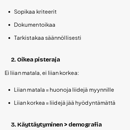
Sopikaa kriteerit
Dokumentoikaa
Tarkistakaa säännöllisesti
2. Oikea pisteraja
Ei liian matala, ei liian korkea:
Liian matala = huonoja liidejä myynnille
Liian korkea = liidejä jää hyödyntämättä
3. Käyttäytyminen > demografia