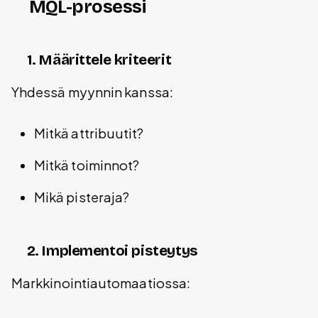
MQL-prosessi
1. Määrittele kriteerit
Yhdessä myynnin kanssa:
Mitkä attribuutit?
Mitkä toiminnot?
Mikä pisteraja?
2. Implementoi pisteytys
Markkinointiautomaatiossa: