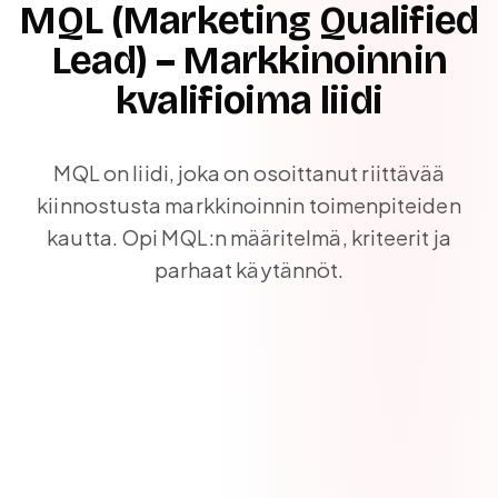
MQL (Marketing Qualified
Lead) – Markkinoinnin
kvalifioima liidi
MQL on liidi, joka on osoittanut riittävää
kiinnostusta markkinoinnin toimenpiteiden
kautta. Opi MQL:n määritelmä, kriteerit ja
parhaat käytännöt.