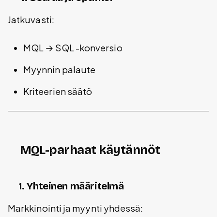
Jatkuvasti:
MQL → SQL -konversio
Myynnin palaute
Kriteerien säätö
MQL-parhaat käytännöt
1. Yhteinen määritelmä
Markkinointi ja myynti yhdessä: