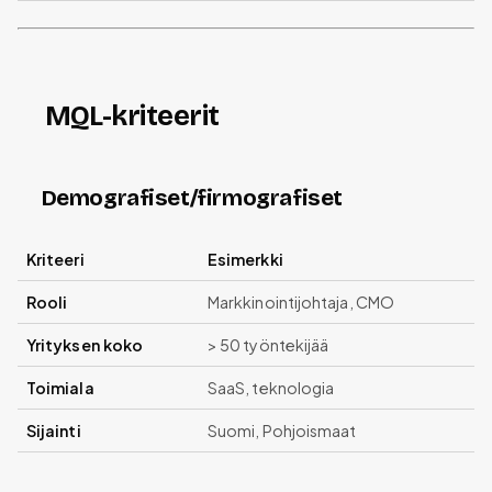
MQL-kriteerit
Demografiset/firmografiset
Kriteeri
Esimerkki
Rooli
Markkinointijohtaja, CMO
Yrityksen koko
> 50 työntekijää
Toimiala
SaaS, teknologia
Sijainti
Suomi, Pohjoismaat