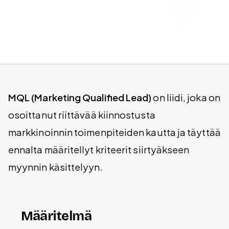
MQL (Marketing Qualified Lead)
on liidi, joka on
osoittanut riittävää kiinnostusta
markkinoinnin toimenpiteiden kautta ja täyttää
ennalta määritellyt kriteerit siirtyäkseen
myynnin käsittelyyn.
Määritelmä