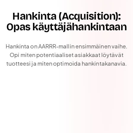
Hankinta (Acquisition):
Opas käyttäjähankintaan
Hankinta on AARRR-mallin ensimmäinen vaihe.
Opi miten potentiaaliset asiakkaat löytävät
tuotteesi ja miten optimoida hankintakanavia.