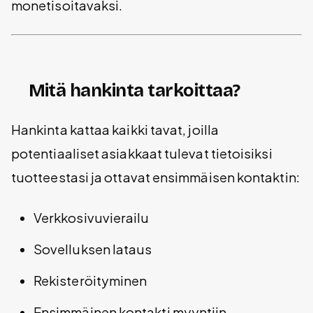
monetisoitavaksi.
Mitä hankinta tarkoittaa?
Hankinta kattaa kaikki tavat, joilla
potentiaaliset asiakkaat tulevat tietoisiksi
tuotteestasi ja ottavat ensimmäisen kontaktin:
Verkkosivuvierailu
Sovelluksen lataus
Rekisteröityminen
Ensimmäinen kontakti myyntiin