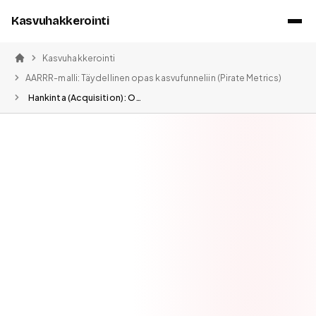
Kasvuhakkerointi
Kasvuhakkerointi
Etusivu
AARRR-malli: Täydellinen opas kasvufunneliin (Pirate Metrics)
Hankinta (Acquisition): Opas käyttäjähankintaan