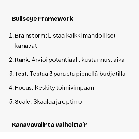
Bullseye Framework
Brainstorm:
Listaa kaikki mahdolliset
kanavat
Rank:
Arvioi potentiaali, kustannus, aika
Test:
Testaa 3 parasta pienellä budjetilla
Focus:
Keskity toimivimpaan
Scale:
Skaalaa ja optimoi
Kanavavalinta vaiheittain