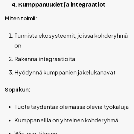
4. Kumppanuudet ja integraatiot
Miten toimii:
Tunnista ekosysteemit, joissa kohderyhmä
on
Rakenna integraatioita
Hyödynnä kumppanien jakelukanavat
Sopii kun:
Tuote täydentää olemassa olevia työkaluja
Kumppaneilla on yhteinen kohderyhmä
Win-win-tilanne