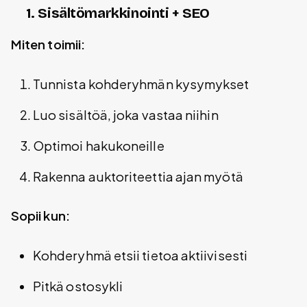
1. Sisältömarkkinointi + SEO
Miten toimii:
Tunnista kohderyhmän kysymykset
Luo sisältöä, joka vastaa niihin
Optimoi hakukoneille
Rakenna auktoriteettia ajan myötä
Sopii kun:
Kohderyhmä etsii tietoa aktiivisesti
Pitkä ostosykli