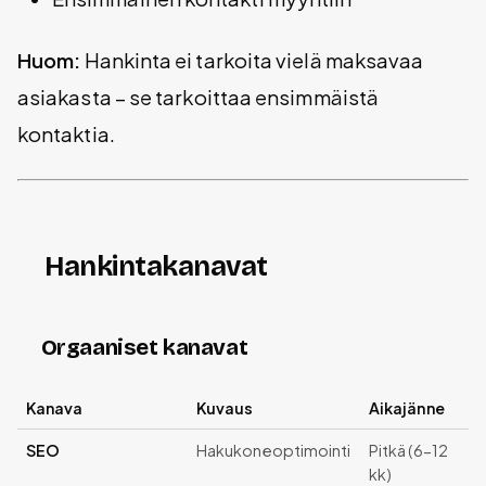
Huom:
Hankinta ei tarkoita vielä maksavaa
asiakasta – se tarkoittaa ensimmäistä
kontaktia.
Hankintakanavat
Orgaaniset kanavat
Kanava
Kuvaus
Aikajänne
SEO
Hakukoneoptimointi
Pitkä (6-12
kk)