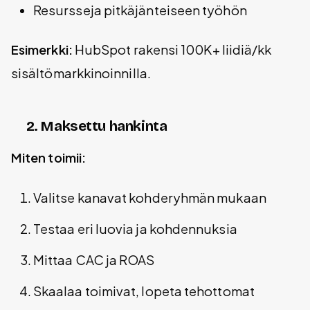
Resursseja pitkäjänteiseen työhön
Esimerkki:
HubSpot rakensi 100K+ liidiä/kk
sisältömarkkinoinnilla.
2. Maksettu hankinta
Miten toimii:
Valitse kanavat kohderyhmän mukaan
Testaa eri luovia ja kohdennuksia
Mittaa CAC ja ROAS
Skaalaa toimivat, lopeta tehottomat