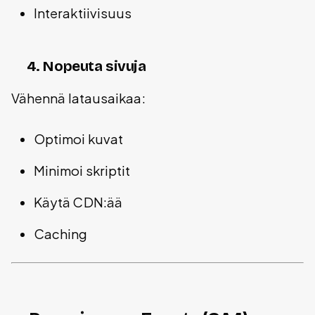
Interaktiivisuus
4. Nopeuta sivuja
Vähennä latausaikaa:
Optimoi kuvat
Minimoi skriptit
Käytä CDN:ää
Caching