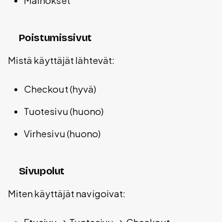
Mainokset
Poistumissivut
Mistä käyttäjät lähtevät:
Checkout (hyvä)
Tuotesivu (huono)
Virhesivu (huono)
Sivupolut
Miten käyttäjät navigoivat: