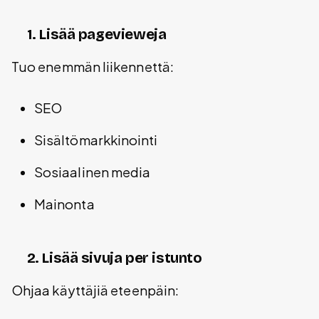
1. Lisää pagevieweja
Tuo enemmän liikennettä:
SEO
Sisältömarkkinointi
Sosiaalinen media
Mainonta
2. Lisää sivuja per istunto
Ohjaa käyttäjiä eteenpäin: