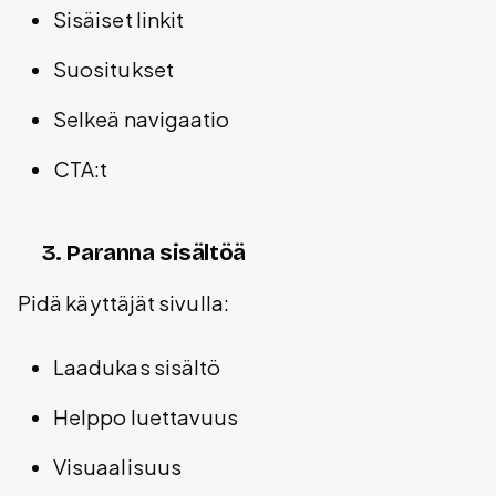
Sisäiset linkit
Suositukset
Selkeä navigaatio
CTA:t
3. Paranna sisältöä
Pidä käyttäjät sivulla:
Laadukas sisältö
Helppo luettavuus
Visuaalisuus