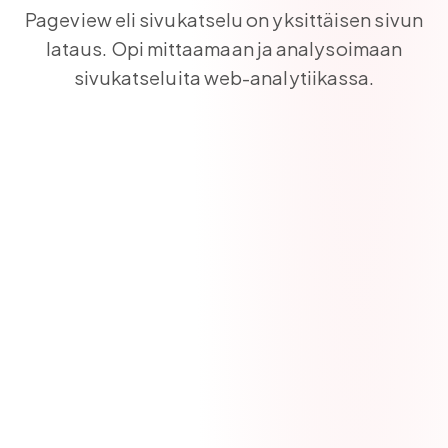
Pageview eli sivukatselu on yksittäisen sivun
lataus. Opi mittaamaan ja analysoimaan
sivukatseluita web-analytiikassa.