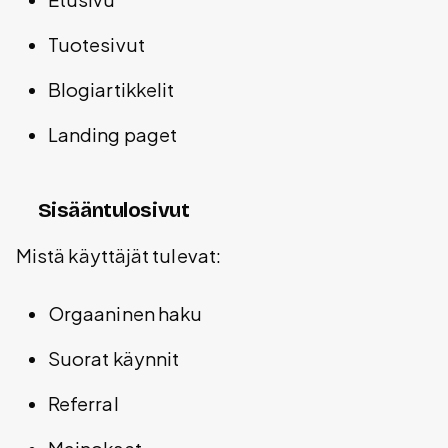
Tuotesivut
Blogiartikkelit
Landing paget
Sisääntulosivut
Mistä käyttäjät tulevat:
Orgaaninen haku
Suorat käynnit
Referral