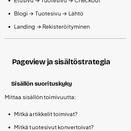
Etusivu → Tuotesivu → Checkout
Blogi → Tuotesivu → Lähtö
Landing → Rekisteröityminen
Pageview ja sisältöstrategia
Sisällön suorituskyky
Mittaa sisällön toimivuutta:
Mitkä artikkelit toimivat?
Mitkä tuotesivut konvertoivat?