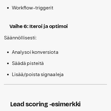
Workflow-triggerit
Vaihe 6: Iteroi ja optimoi
Säännöllisesti:
Analysoi konversiota
Säädä pisteitä
Lisää/poista signaaleja
Lead scoring -esimerkki