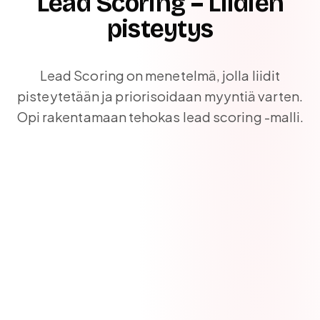
Lead Scoring – Liidien
pisteytys
Lead Scoring on menetelmä, jolla liidit
pisteytetään ja priorisoidaan myyntiä varten.
Opi rakentamaan tehokas lead scoring -malli.