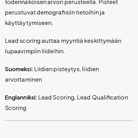
todennäköisen arvon perusteella. Pisteet
perustuvat demografisiin tietoihin ja
käyttäytymiseen.
Lead scoring auttaa myyntiä keskittymään
lupaavimpiin liideihin.
Suomeksi:
Liidien pisteytys, liidien
arvottaminen
Englanniksi:
Lead Scoring, Lead Qualification
Scoring