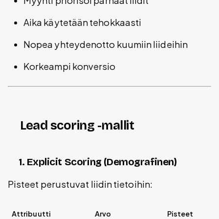
Myynti priorisoi parhaat liidit
Aika käytetään tehokkaasti
Nopea yhteydenotto kuumiin liideihin
Korkeampi konversio
Lead scoring -mallit
1. Explicit Scoring (Demografinen)
Pisteet perustuvat liidin tietoihin:
Attribuutti
Arvo
Pisteet