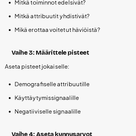
Mitkä toiminnot edelsivät?
Mitkä attribuutit yhdistivät?
Mikä erottaa voitetut häviöistä?
Vaihe 3: Määrittele pisteet
Aseta pisteet jokaiselle:
Demografiselle attribuutille
Käyttäytymissignaalille
Negatiiviselle signaalille
Vaihe 4: Aseta kynnysarvot