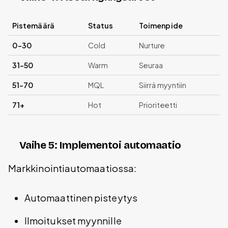
Pistemäärä
Status
Toimenpide
0-30
Cold
Nurture
31-50
Warm
Seuraa
51-70
MQL
Siirrä myyntiin
71+
Hot
Prioriteetti
Vaihe 5: Implementoi automaatio
Markkinointiautomaatiossa:
Automaattinen pisteytys
Ilmoitukset myynnille