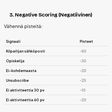
3. Negative Scoring (Negatiivinen)
Vähennä pisteitä:
Signaali
Pisteet
Kilpailijan sähköposti
-50
Opiskelija
-30
Ei-kohdemaasta
-20
Unsubscribe
-25
Ei aktiviteettia 30 pv
-10
Ei aktiviteettia 60 pv
-20