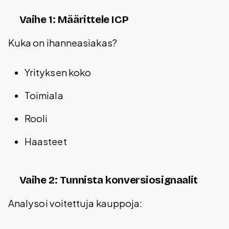
Vaihe 1: Määrittele ICP
Kuka on ihanneasiakas?
Yrityksen koko
Toimiala
Rooli
Haasteet
Vaihe 2: Tunnista konversiosignaalit
Analysoi voitettuja kauppoja: