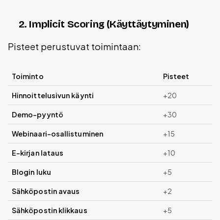
2. Implicit Scoring (Käyttäytyminen)
Pisteet perustuvat toimintaan:
Toiminto
Pisteet
Hinnoittelusivun käynti
+20
Demo-pyyntö
+30
Webinaari-osallistuminen
+15
E-kirjan lataus
+10
Blogin luku
+5
Sähköpostin avaus
+2
Sähköpostin klikkaus
+5