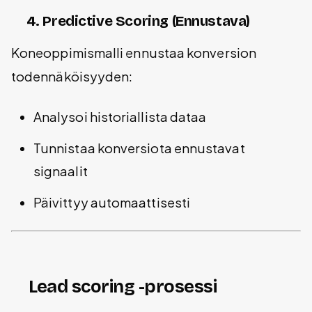
4. Predictive Scoring (Ennustava)
Koneoppimismalli ennustaa konversion
todennäköisyyden:
Analysoi historiallista dataa
Tunnistaa konversiota ennustavat
signaalit
Päivittyy automaattisesti
Lead scoring -prosessi