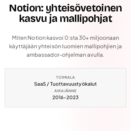
Notion: yhteisövetoinen
kasvu ja mallipohjat
Miten Notion kasvoi 0:sta 30+ miljoonaan
käyttäjään yhteisön luomien mallipohjien ja
ambassador-ohjelman avulla.
TOIMIALA
SaaS / Tuottavuustyökalut
AIKAJÄNNE
2016–2023