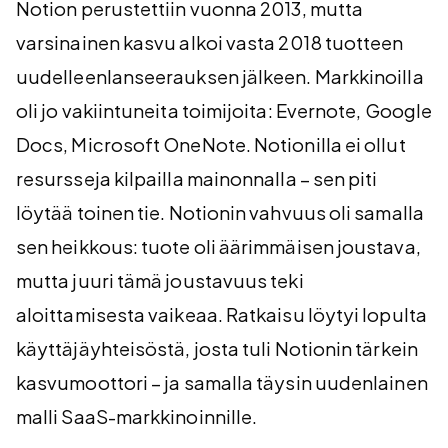
Notion perustettiin vuonna 2013, mutta
varsinainen kasvu alkoi vasta 2018 tuotteen
uudelleenlanseerauksen jälkeen. Markkinoilla
oli jo vakiintuneita toimijoita: Evernote, Google
Docs, Microsoft OneNote. Notionilla ei ollut
resursseja kilpailla mainonnalla – sen piti
löytää toinen tie. Notionin vahvuus oli samalla
sen heikkous: tuote oli äärimmäisen joustava,
mutta juuri tämä joustavuus teki
aloittamisesta vaikeaa. Ratkaisu löytyi lopulta
käyttäjäyhteisöstä, josta tuli Notionin tärkein
kasvumoottori – ja samalla täysin uudenlainen
malli SaaS-markkinoinnille.