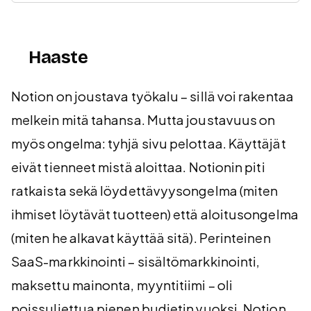
Haaste
Notion on joustava työkalu – sillä voi rakentaa
melkein mitä tahansa. Mutta joustavuus on
myös ongelma: tyhjä sivu pelottaa. Käyttäjät
eivät tienneet mistä aloittaa. Notionin piti
ratkaista sekä löydettävyysongelma (miten
ihmiset löytävät tuotteen) että aloitusongelma
(miten he alkavat käyttää sitä). Perinteinen
SaaS-markkinointi – sisältömarkkinointi,
maksettu mainonta, myyntitiimi – oli
poissuljettua pienen budjetin vuoksi. Notion