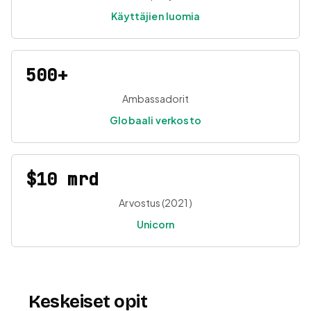
Käyttäjien luomia
500+
Ambassadorit
Globaali verkosto
$10 mrd
Arvostus (2021)
Unicorn
Keskeiset opit