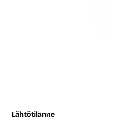
Lähtötilanne