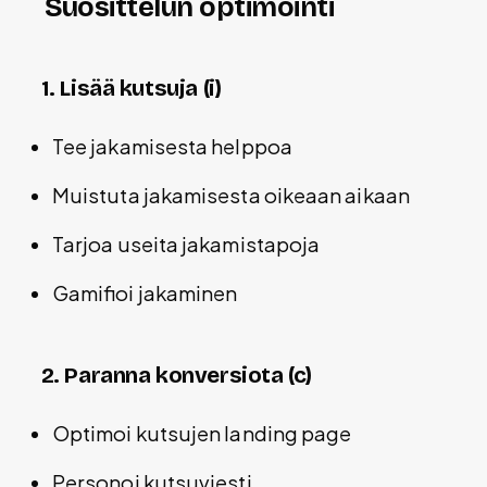
Suosittelun optimointi
1. Lisää kutsuja (i)
Tee jakamisesta helppoa
Muistuta jakamisesta oikeaan aikaan
Tarjoa useita jakamistapoja
Gamifioi jakaminen
2. Paranna konversiota (c)
Optimoi kutsujen landing page
Personoi kutsuviesti