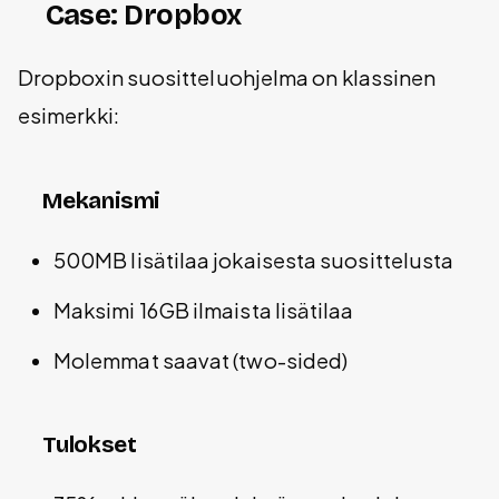
Case: Dropbox
Dropboxin suositteluohjelma on klassinen
esimerkki:
Mekanismi
500MB lisätilaa jokaisesta suosittelusta
Maksimi 16GB ilmaista lisätilaa
Molemmat saavat (two-sided)
Tulokset