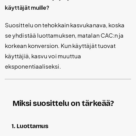
käyttäjät muille?
Suosittelu on tehokkain kasvukanava, koska
se yhdistää luottamuksen, matalan CAC:n ja
korkean konversion. Kun käyttäjät tuovat
käyttäjiä, kasvu voi muuttua
eksponentiaaliseksi.
Miksi suosittelu on tärkeää?
1. Luottamus