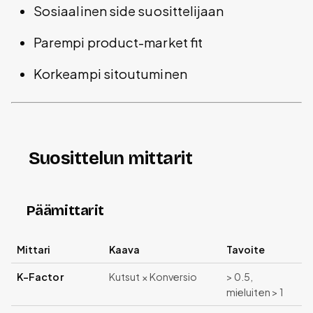
Sosiaalinen side suosittelijaan
Parempi product-market fit
Korkeampi sitoutuminen
Suosittelun mittarit
Päämittarit
Mittari
Kaava
Tavoite
K-Factor
Kutsut × Konversio
> 0.5,
mieluiten > 1