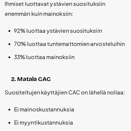
Ihmiset luottavat ystävien suosituksiin
enemmän kuin mainoksiin:
92% luottaa ystävien suosituksiin
70% luottaa tuntemattomien arvosteluihin
33% luottaa mainoksiin
2. Matala CAC
Suositeltujen käyttäjien CAC on lähellä nollaa:
Ei mainoskustannuksia
Ei myyntikustannuksia