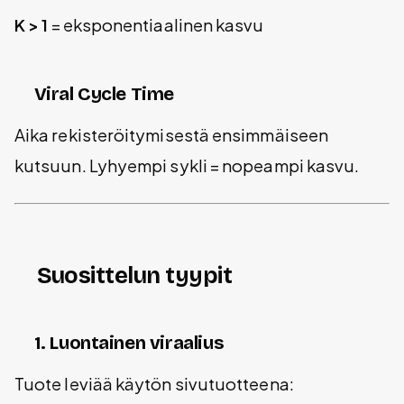
K > 1
= eksponentiaalinen kasvu
Viral Cycle Time
Aika rekisteröitymisestä ensimmäiseen
kutsuun. Lyhyempi sykli = nopeampi kasvu.
Suosittelun tyypit
1. Luontainen viraalius
Tuote leviää käytön sivutuotteena: