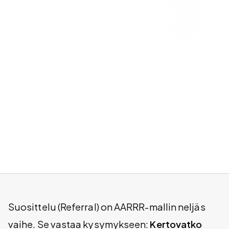
Suosittelu (Referral) on AARRR-mallin neljäs
vaihe. Se vastaa kysymykseen:
Kertovatko