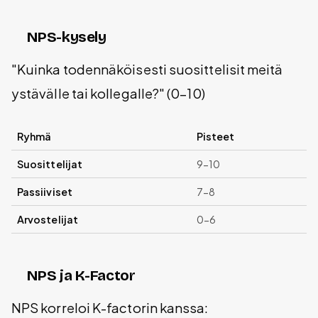
NPS-kysely
"Kuinka todennäköisesti suosittelisit meitä
ystävälle tai kollegalle?" (0-10)
Ryhmä
Pisteet
Suosittelijat
9-10
Passiiviset
7-8
Arvostelijat
0-6
NPS ja K-Factor
NPS korreloi K-factorin kanssa: