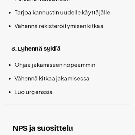
Tarjoa kannustin uudelle käyttäjälle
Vähennä rekisteröitymisen kitkaa
3. Lyhennä sykliä
Ohjaa jakamiseen nopeammin
Vähennä kitkaa jakamisessa
Luo urgenssia
NPS ja suosittelu