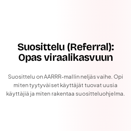
Suosittelu (Referral):
Opas viraalikasvuun
Suosittelu on AARRR-mallin neljäs vaihe. Opi
miten tyytyväiset käyttäjät tuovat uusia
käyttäjiä ja miten rakentaa suositteluohjelma.