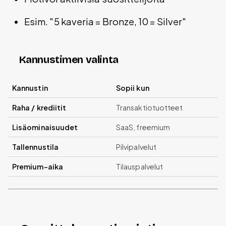
Esim. "5 kaveria = Bronze, 10 = Silver"
Kannustimen valinta
Kannustin
Sopii kun
Raha / krediitit
Transaktiotuotteet
Lisäominaisuudet
SaaS, freemium
Tallennustila
Pilvipalvelut
Premium-aika
Tilauspalvelut