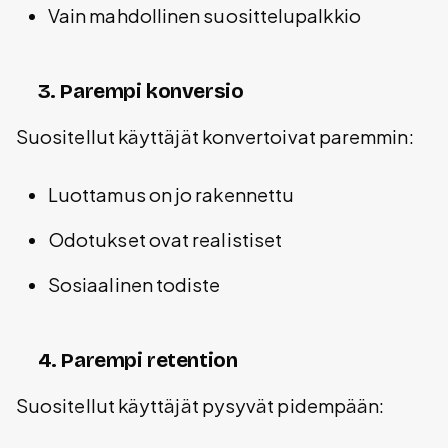
Vain mahdollinen suosittelupalkkio
3. Parempi konversio
Suositellut käyttäjät konvertoivat paremmin:
Luottamus on jo rakennettu
Odotukset ovat realistiset
Sosiaalinen todiste
4. Parempi retention
Suositellut käyttäjät pysyvät pidempään: