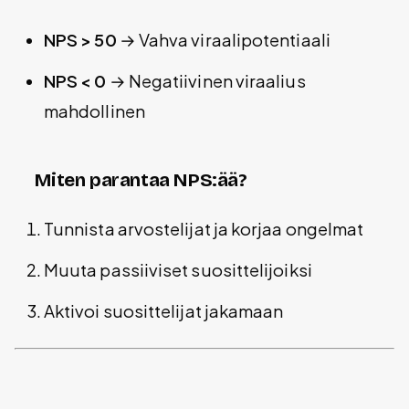
NPS > 50
→ Vahva viraalipotentiaali
NPS < 0
→ Negatiivinen viraalius
mahdollinen
Miten parantaa NPS:ää?
Tunnista arvostelijat ja korjaa ongelmat
Muuta passiiviset suosittelijoiksi
Aktivoi suosittelijat jakamaan