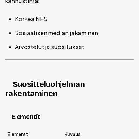
kannustinta:
Korkea NPS
Sosiaalisen median jakaminen
Arvostelut ja suositukset
Suositteluohjelman
rakentaminen
Elementit
Elementti
Kuvaus