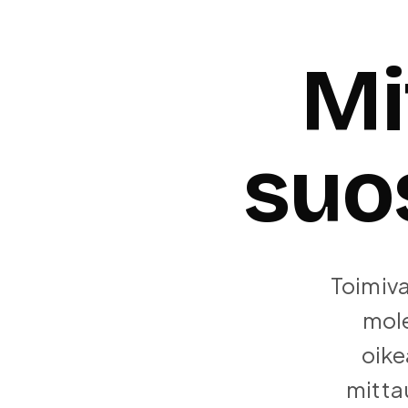
Mi
suo
Toimiva
mole
oike
mitta