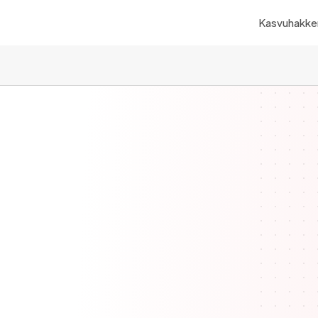
Kasvuhakker