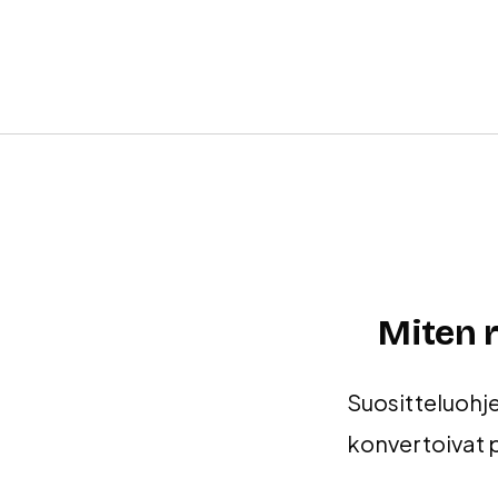
Miten 
Suositteluohje
konvertoivat 