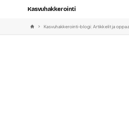
Kasvuhakkerointi
Kasvuhakkerointi-blogi: Artikkelit ja oppa
Etusivu