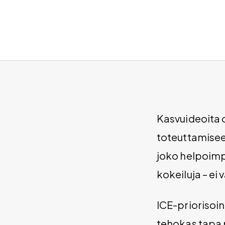
Kasvuideoita 
toteuttamisee
joko helpoimp
kokeiluja – ei
ICE-priorisoi
tehokas tapa pi