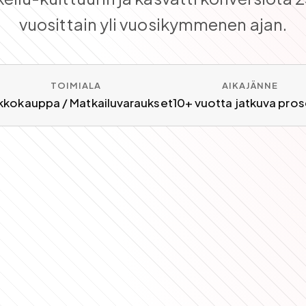
vuosittain yli vuosikymmenen ajan.
TOIMIALA
AIKAJÄNNE
kkokauppa / Matkailuvaraukset
10+ vuotta jatkuva pros