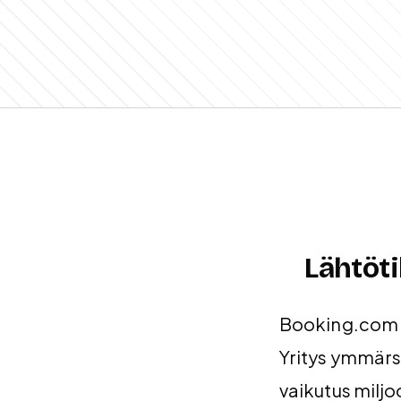
Lähtöt
Booking.com o
Yritys ymmärsi
vaikutus miljo