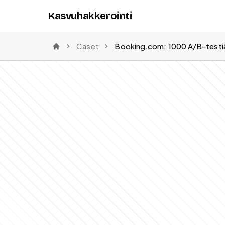
Kasvuhakkerointi
Caset
Etusivu