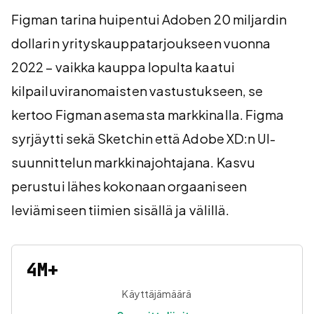
Figman tarina huipentui Adoben 20 miljardin
dollarin yrityskauppatarjoukseen vuonna
2022 – vaikka kauppa lopulta kaatui
kilpailuviranomaisten vastustukseen, se
kertoo Figman asemasta markkinalla. Figma
syrjäytti sekä Sketchin että Adobe XD:n UI-
suunnittelun markkinajohtajana. Kasvu
perustui lähes kokonaan orgaaniseen
leviämiseen tiimien sisällä ja välillä.
4M+
Käyttäjämäärä