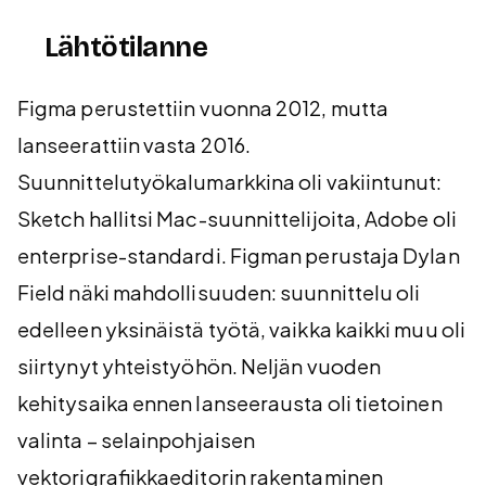
Lähtötilanne
Figma perustettiin vuonna 2012, mutta
lanseerattiin vasta 2016.
Suunnittelutyökalumarkkina oli vakiintunut:
Sketch hallitsi Mac-suunnittelijoita, Adobe oli
enterprise-standardi. Figman perustaja Dylan
Field näki mahdollisuuden: suunnittelu oli
edelleen yksinäistä työtä, vaikka kaikki muu oli
siirtynyt yhteistyöhön. Neljän vuoden
kehitysaika ennen lanseerausta oli tietoinen
valinta – selainpohjaisen
vektorigrafiikkaeditorin rakentaminen