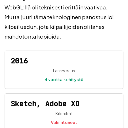
WebGL:llä oli teknisesti erittäin vaativaa.
Mutta juuri tämä teknologinen panostus loi
kilpailuedun, jota kilpailijoiden oli lähes
mahdotonta kopioida.
2016
Lanseeraus
4 vuotta kehitystä
Sketch, Adobe XD
Kilpailijat
Vakiintuneet