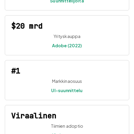
Suunnittelijoita
$20 mrd
Yrityskauppa
Adobe (2022)
#1
Markkinaosuus
UI-suunnittelu
Viraalinen
Tiimien adoptio