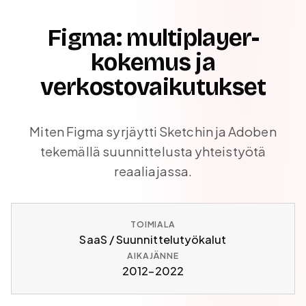
Figma: multiplayer-
kokemus ja
verkostovaikutukset
Miten Figma syrjäytti Sketchin ja Adoben
tekemällä suunnittelusta yhteistyötä
reaaliajassa.
TOIMIALA
SaaS / Suunnittelutyökalut
AIKAJÄNNE
2012–2022