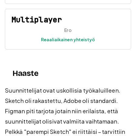
Multiplayer
Ero
Reaaliaikainen yhteistyö
Haaste
Suunnittelijat ovat uskollisia työkaluilleen.
Sketch oli rakastettu, Adobe oli standardi.
Figman piti tarjota jotain niin erilaista, että
suunnittelijat olisivat valmiita vaihtamaan.
Pelkkä "parempi Sketch" ei riittäisi – tarvittiin