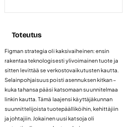
Toteutus
Figman strategia oli kaksivaiheinen: ensin
rakentaa teknologisesti ylivoimainen tuote ja
sitten levittää se verkostovaikutusten kautta.
Selainpohjaisuus poisti asennuksen kitkan –
kuka tahansa pääsi katsomaan suunnitelmaa
linkin kautta. Tämä laajensi käyttäjäkunnan
suunnittelijoista tuotepäälliköihin, kehittäjiin
ja johtajiin. Jokainen uusi katsoja oli