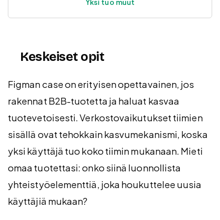
Yksi tuo muut
Keskeiset opit
Figman case on erityisen opettavainen, jos
rakennat B2B-tuotetta ja haluat kasvaa
tuotevetoisesti. Verkostovaikutukset tiimien
sisällä ovat tehokkain kasvumekanismi, koska
yksi käyttäjä tuo koko tiimin mukanaan. Mieti
omaa tuotettasi: onko siinä luonnollista
yhteistyöelementtiä, joka houkuttelee uusia
käyttäjiä mukaan?