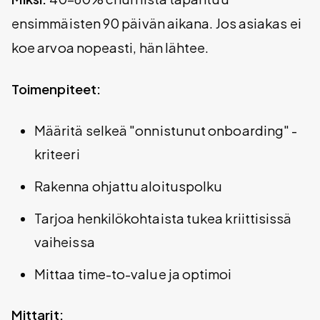
ensimmäisten 90 päivän aikana. Jos asiakas ei
koe arvoa nopeasti, hän lähtee.
Toimenpiteet:
Määritä selkeä "onnistunut onboarding" -
kriteeri
Rakenna ohjattu aloituspolku
Tarjoa henkilökohtaista tukea kriittisissä
vaiheissa
Mittaa time-to-value ja optimoi
Mittarit: