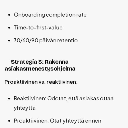
Onboarding completion rate
Time-to-first-value
30/60/90 päivän retentio
Strategia 3: Rakenna
asiakasmenestysohjelma
Proaktiivinen vs. reaktiivinen:
Reaktiivinen: Odotat, että asiakas ottaa
yhteyttä
Proaktiivinen: Otat yhteyttä ennen