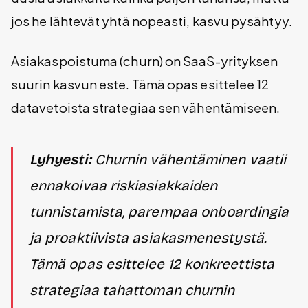
jos he lähtevät yhtä nopeasti, kasvu pysähtyy.
Asiakaspoistuma (churn) on SaaS-yrityksen
suurin kasvun este. Tämä opas esittelee 12
datavetoista strategiaa sen vähentämiseen.
Lyhyesti:
Churnin vähentäminen vaatii
ennakoivaa riskiasiakkaiden
tunnistamista, parempaa onboardingia
ja proaktiivista asiakasmenestystä.
Tämä opas esittelee 12 konkreettista
strategiaa tahattoman churnin