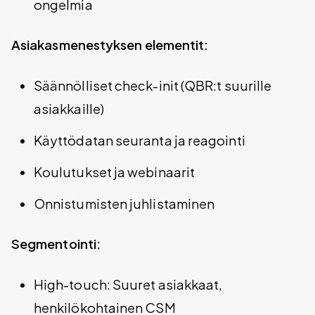
ongelmia
Asiakasmenestyksen elementit:
Säännölliset check-init (QBR:t suurille
asiakkaille)
Käyttödatan seuranta ja reagointi
Koulutukset ja webinaarit
Onnistumisten juhlistaminen
Segmentointi:
High-touch: Suuret asiakkaat,
henkilökohtainen CSM