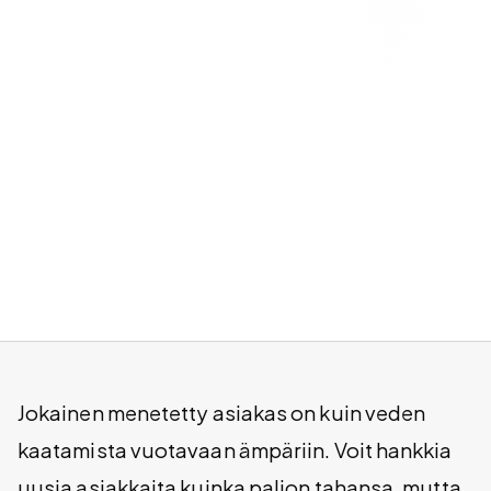
Jokainen menetetty asiakas on kuin veden
kaatamista vuotavaan ämpäriin. Voit hankkia
uusia asiakkaita kuinka paljon tahansa, mutta