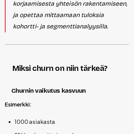
korjaamisesta yhteisön rakentamiseen,
ja opettaa mittaamaan tuloksia
kohortti- ja segmenttianalyysilla.
Miksi churn on niin tärkeä?
Churnin vaikutus kasvuun
Esimerkki:
1000 asiakasta