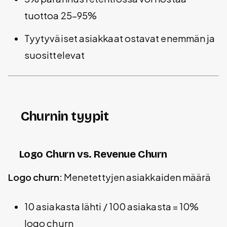
tuottoa 25-95%
Tyytyväiset asiakkaat ostavat enemmän ja
suosittelevat
Churnin tyypit
Logo Churn vs. Revenue Churn
Logo churn:
Menetettyjen asiakkaiden määrä
10 asiakasta lähti / 100 asiakasta = 10%
logo churn