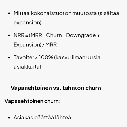
Mittaa kokonaistuoton muutosta (sisältää
expansion)
NRR = (MRR - Churn - Downgrade +
Expansion) / MRR
Tavoite: > 100% (kasvu ilman uusia
asiakkaita)
Vapaaehtoinen vs. tahaton churn
Vapaaehtoinen churn:
Asiakas päättää lähteä