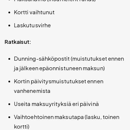
Kortti vaihtunut
Laskutusvirhe
Ratkaisut:
Dunning-sähköpostit (muistutukset ennen
ja jälkeen epäonnistuneen maksun)
Kortin päivitysmuistutukset ennen
vanhenemista
Useita maksuyrityksiä eri päivinä
Vaihtoehtoinen maksutapa (lasku, toinen
kortti)