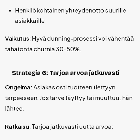
Henkilökohtainen yhteydenotto suurille
asiakkaille
Vaikutus:
Hyvä dunning-prosessi voi vähentää
tahatonta churnia 30-50%.
Strategia 6: Tarjoa arvoa jatkuvasti
Ongelma:
Asiakas osti tuotteen tiettyyn
tarpeeseen. Jos tarve täyttyy tai muuttuu, hän
lähtee.
Ratkaisu:
Tarjoa jatkuvasti uutta arvoa: